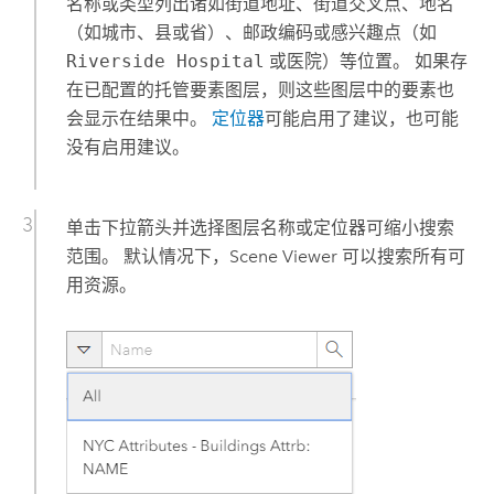
名称或类型列出诸如街道地址、街道交叉点、地名
（如城市、县或省）、邮政编码或感兴趣点（如
Riverside Hospital
或
医院
）等位置。 如果存
在已配置的托管要素图层，则这些图层中的要素也
会显示在结果中。
定位器
可能启用了建议，也可能
没有启用建议。
单击下拉箭头并选择图层名称或定位器可缩小搜索
范围。 默认情况下，
Scene Viewer
可以搜索所有可
用资源。