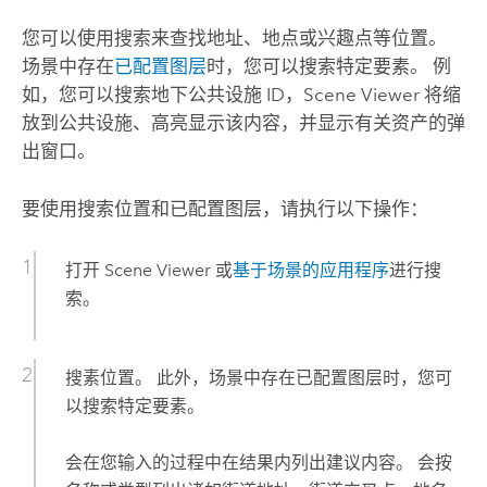
您可以使用搜索来查找地址、地点或兴趣点等位置。
场景中存在
已配置图层
时，您可以搜索特定要素。 例
如，您可以搜索地下公共设施 ID，
Scene Viewer
将缩
放到公共设施、高亮显示该内容，并显示有关资产的弹
出窗口。
要使用搜索位置和已配置图层，请执行以下操作：
打开
Scene Viewer
或
基于场景的应用程序
进行搜
索。
搜素位置。 此外，场景中存在已配置图层时，您可
以搜索特定要素。
会在您输入的过程中在结果内列出建议内容。
会按