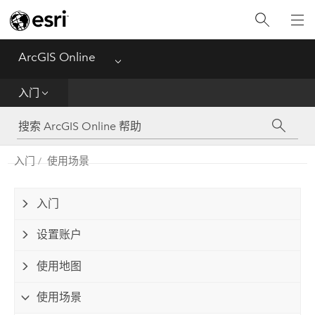
入门
创建
ArcGIS Online
Menu
分析
入门
共享
入门
使用场景
管理数据
管理
入门
设置账户
参考
使用地图
使用场景