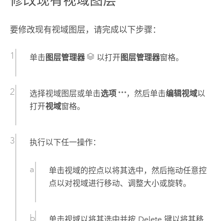
修改现有视域图层
要修改现有视域图层，请完成以下步骤：
单击
图层管理器
以打开
图层管理器
窗格。
选择视域图层或单击
选项
，然后单击
编辑视域
以
打开
视域
窗格。
执行以下任一操作：
单击视域的控点以将其选中，然后拖动任意控
点以对视域进行移动、调整大小或旋转。
单击视域以将其选中并按
Delete
键以将其移