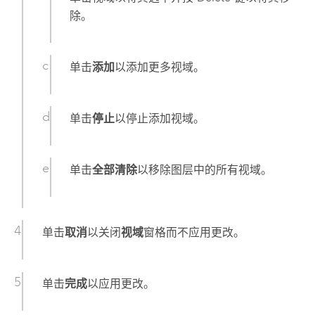
除。
单击
添加
以添加更多视域。
单击
停止
以停止添加视域。
单击
全部清除
以移除图层中的所有视域。
单击
取消
以关闭
视域
窗格而不应用更改。
单击
完成
以应用更改。