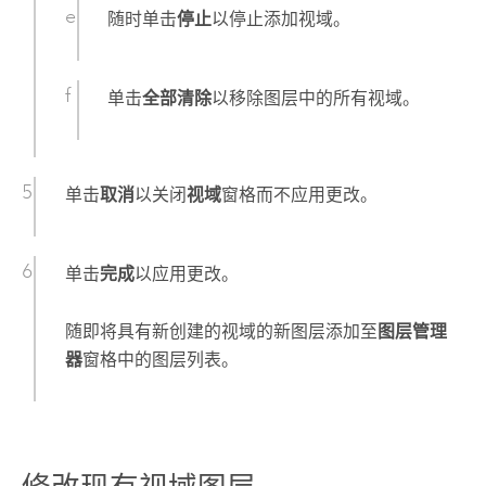
随时单击
停止
以停止添加视域。
单击
全部清除
以移除图层中的所有视域。
单击
取消
以关闭
视域
窗格而不应用更改。
单击
完成
以应用更改。
随即将具有新创建的视域的新图层添加至
图层管理
器
窗格中的图层列表。