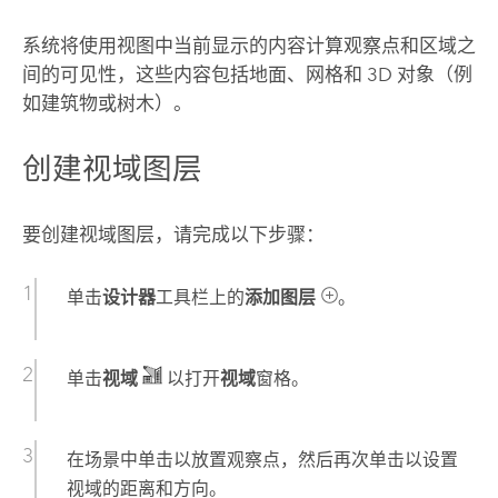
系统将使用视图中当前显示的内容计算观察点和区域之
间的可见性，这些内容包括地面、网格和 3D 对象（例
如建筑物或树木）。
创建视域图层
要创建视域图层，请完成以下步骤：
单击
设计器
工具栏上的
添加图层
。
单击
视域
以打开
视域
窗格。
在场景中单击以放置观察点，然后再次单击以设置
视域的距离和方向。