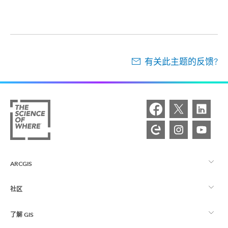
有关此主题的反馈?
ARCGIS
社区
ArcGIS 概览
了解 GIS
Esri 社区
制图