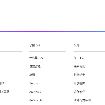
了解 GIS
公司
什么是 GIS？
关于 Esri
位置智能
联系我们
培训
招贤纳士
测试
ArcUser
开放视野
专家关系网
ArcNews
合作伙伴
ArcWatch
业务行为准则