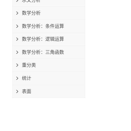
水文分析
数学分析
数学分析：条件运算
数学分析：逻辑运算
数学分析：三角函数
重分类
统计
表面