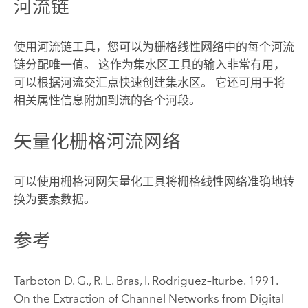
河流链
使用
河流链
工具，您可以为栅格线性网络中的每个河流
链分配唯一值。 这作为
集水区
工具的输入非常有用，
可以根据河流交汇点快速创建集水区。 它还可用于将
相关属性信息附加到流的各个河段。
矢量化栅格河流网络
可以使用
栅格河网矢量化
工具将栅格线性网络准确地转
换为要素数据。
参考
Tarboton D. G., R. L. Bras, I. Rodriguez–Iturbe. 1991.
On the Extraction of Channel Networks from Digital