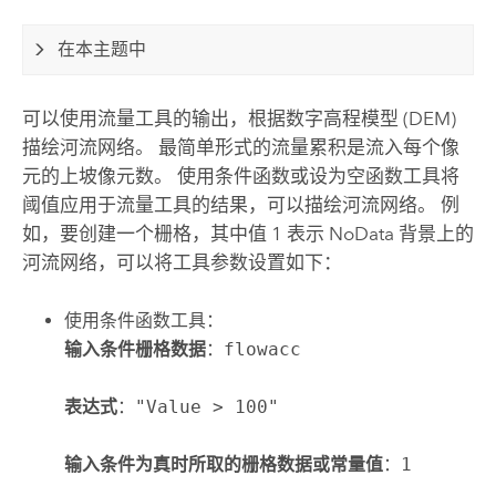
在本主题中
可以使用
流量
工具的输出，根据数字高程模型 (DEM)
描绘河流网络。 最简单形式的流量累积是流入每个像
元的上坡像元数。 使用
条件函数或设为空函数
工具将
阈值应用于
流量
工具的结果，可以描绘河流网络。 例
如，要创建一个栅格，其中值 1 表示 NoData 背景上的
河流网络，可以将工具参数设置如下：
使用
条件函数
工具：
输入条件栅格数据
：
flowacc
表达式
：
"Value > 100"
输入条件为真时所取的栅格数据或常量值
：
1