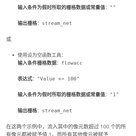
输入条件为假时所取的栅格数据或常量值
：
""
输出栅格
：
stream_net
或
使用
设为空函数
工具：
输入条件栅格数据
：
flowacc
表达式
：
"Value <= 100"
输入条件为假时所取的栅格数据或常量值
：
"1"
输出栅格
：
stream_net
在这两个示例中，流入其中的像元数超过 100 个的所
有像元都被赋予值 1，而所有其他像元被赋予