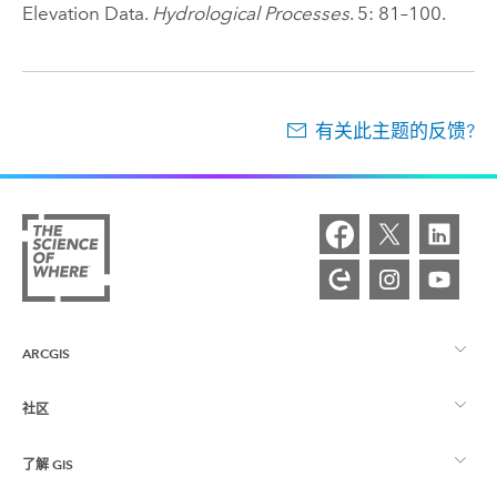
Elevation Data.
Hydrological Processes
. 5: 81–100.
有关此主题的反馈?
ARCGIS
社区
ArcGIS 概览
了解 GIS
Esri 社区
制图