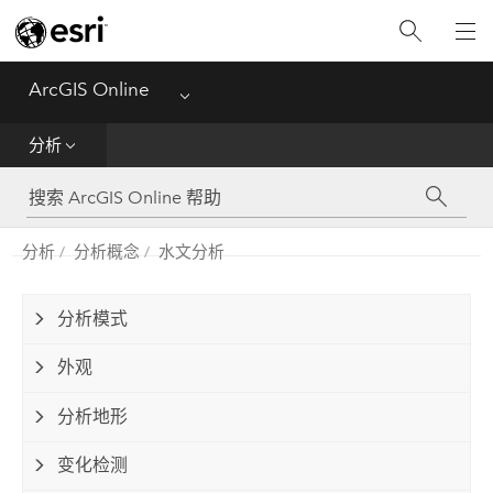
入门
创建
ArcGIS Online
Menu
分析
分析
共享
分析
分析概念
水文分析
管理数据
管理
分析模式
外观
参考
分析地形
变化检测