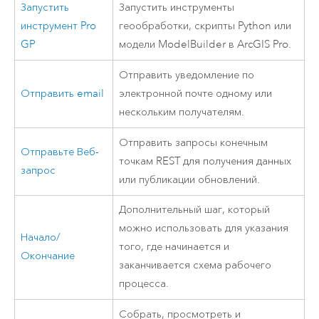
Запустить
Запустить инструменты
инструмент Pro
геообработки, скрипты
Python
или
GP
модели
ModelBuilder
в
ArcGIS Pro
.
Отправить уведомление по
Отправить email
электронной почте одному или
нескольким получателям.
Отправить запросы конечным
Отправьте Веб-
точкам REST для получения данных
запрос
или публикации обновлений.
Дополнительный шаг, который
можно использовать для указания
Начало/
того, где начинается и
Окончание
заканчивается схема рабочего
процесса.
Собрать, просмотреть и