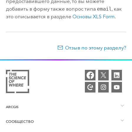
предоставившего данные, то вы можете
добавить в форму также вопрос типа
email
, как
это описывается в разделе
Основы XLS Form
.
Отзыв по этому разделу?
ARCGIS
СООБЩЕСТВО
Обзор ArcGIS