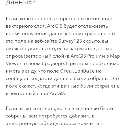
данных?
Если включено редакторское отслеживание
векторного слоя, ArcGIS будет отслеживать
время получения данных. Несмотря на то, что
это поле на веб-сайте
Survey123
скрыто, вы
сможете увидеть его, если загрузите данные
опроса (векторный слой) в
ArcGIS Pro
или в
Map
Viewer
в своем браузере. При этом необходимо
иметь в виду, что поле
CreationDate
не
сообщает, когда эти данные были собраны. Это
поле скажет, когда эти данные были сохранены
в векторный слой ArcGIS.
Если вы хотите знать, когда эти данные были
собраны, вам потребуется добавить в
электронную таблицу опроса новый тип