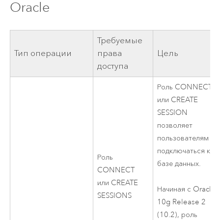
Oracle
Требуемые
Тип операции
права
Цель
доступа
Роль CONNECT
или CREATE
SESSION
позволяет
пользователям
подключаться к
Роль
базе данных.
CONNECT
или CREATE
Начиная с Oracle
SESSIONS
10g Release 2
(10.2), роль