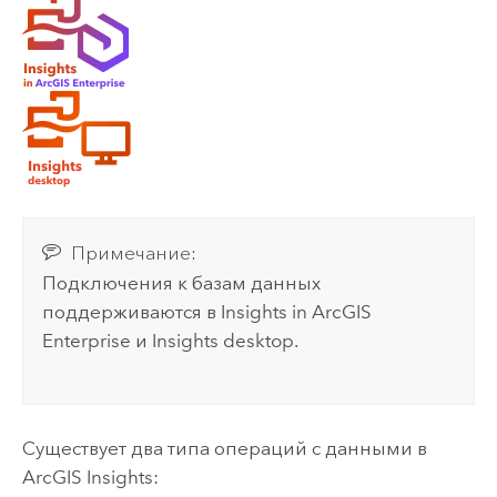
Примечание:
Подключения к базам данных
поддерживаются в
Insights in ArcGIS
Enterprise
и
Insights desktop
.
Существует два типа операций с данными в
ArcGIS Insights
: