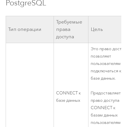
PostgreSQL
Требуемые
Тип операции
права
Цель
доступа
Это право доступ
позволяет
пользователям
подключаться к
базе данных.
CONNECT к
Предоставляет
базе данных
право доступа
CONNECT к
базам данных
пользователям с