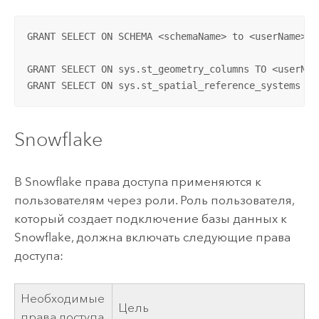
GRANT SELECT ON SCHEMA <schemaName> to <userName>; 
GRANT SELECT ON sys.st_geometry_columns TO <userNam
GRANT SELECT ON sys.st_spatial_reference_systems TO
Snowflake
В
Snowflake
права доступа применяются к
пользователям через роли. Роль пользователя,
который создает подключение базы данных к
Snowflake
, должна включать следующие права
доступа:
Необходимые
Цель
права доступа