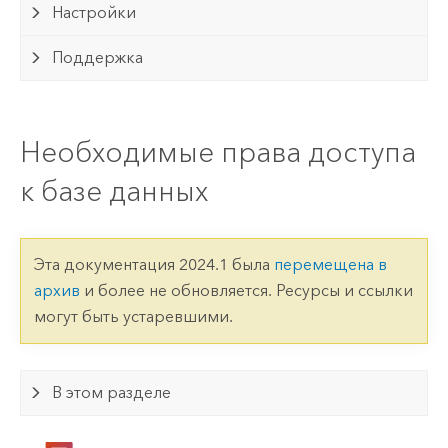
Настройки
Поддержка
Необходимые права доступа
к базе данных
Эта документация 2024.1 была
перемещена в
архив
и более не обновляется. Ресурсы и ссылки
могут быть устаревшими.
В этом разделе