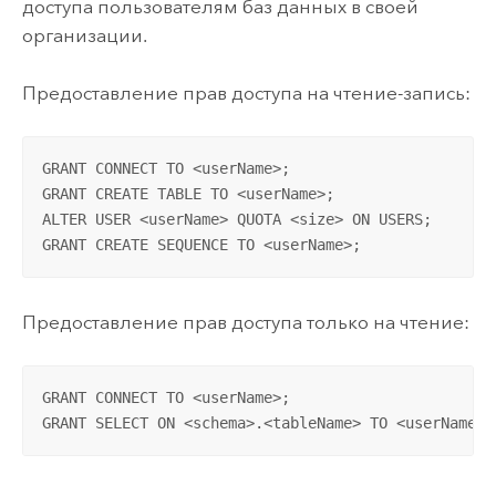
доступа пользователям баз данных в своей
организации.
Предоставление прав доступа на чтение-запись:
GRANT CONNECT TO <userName>; 

GRANT CREATE TABLE TO <userName>; 

ALTER USER <userName> QUOTA <size> ON USERS; 

GRANT CREATE SEQUENCE TO <userName>;
Предоставление прав доступа только на чтение:
GRANT CONNECT TO <userName>; 

GRANT SELECT ON <schema>.<tableName> TO <userName>;