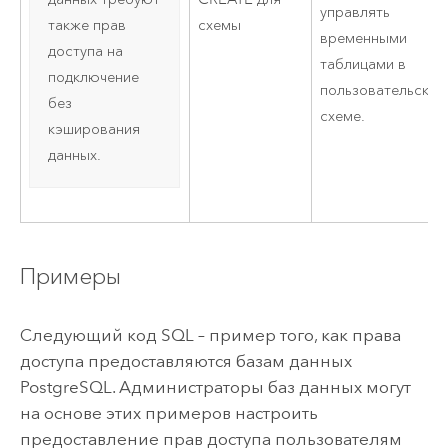
управлять
схемы
также прав
временными
доступа на
таблицами в
подключение
пользовательской
без
схеме.
кэширования
данных.
Примеры
Следующий код SQL – пример того, как права
доступа предоставляются базам данных
PostgreSQL
. Администраторы баз данных могут
на основе этих примеров настроить
предоставление прав доступа пользователям