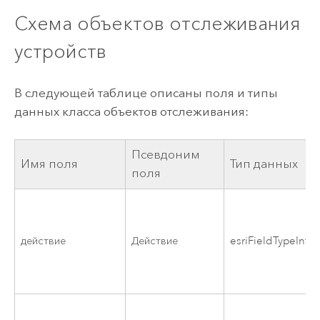
Схема объектов отслеживания
устройств
В следующей таблице описаны поля и типы
данных класса объектов отслеживания:
Псевдоним
Имя поля
Тип данных
поля
действие
Действие
esriFieldTypeInte