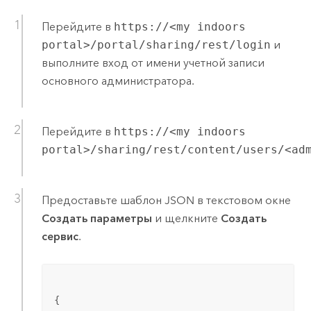
Перейдите в
https://<my indoors
portal>/portal/sharing/rest/login
и
выполните вход от имени учетной записи
основного администратора.
Перейдите в
https://<my indoors
portal>/sharing/rest/content/users/<ad
Предоставьте шаблон JSON в текстовом окне
Создать параметры
и щелкните
Создать
сервис
.
{
