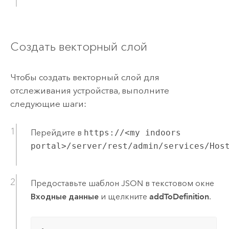
Создать векторный слой
Чтобы создать векторный слой для
отслеживания устройства, выполните
следующие шаги:
Перейдите в
https://<my indoors
portal>/server/rest/admin/services/Hos
Предоставьте шаблон JSON в текстовом окне
Входные данные
и щелкните
addToDefinition
.