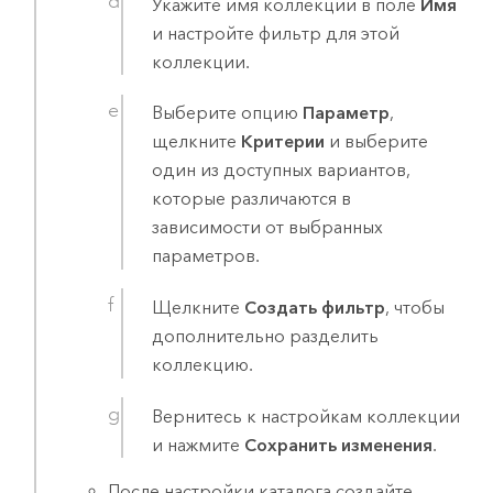
Укажите имя коллекции в поле
Имя
и настройте фильтр для этой
коллекции.
Выберите опцию
Параметр
,
щелкните
Критерии
и выберите
один из доступных вариантов,
которые различаются в
зависимости от выбранных
параметров.
Щелкните
Создать фильтр
, чтобы
дополнительно разделить
коллекцию.
Вернитесь к настройкам коллекции
и нажмите
Сохранить изменения
.
После настройки каталога создайте