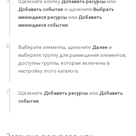
Щелкните кнопку
Добавить ресурсы
или
Добавить событие
и щелкните
Выбрать
имеющиеся ресурсы
или
Добавить
имеющиеся события
.
Выберите элементы, щелкните
Далее
и
выберите группу для размещения элементов;
доступны группы, которые включены в
настройку этого каталога.
Щелкните
Добавить ресурсы
или
Добавить
события
.