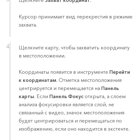
Щелкните
Захват координат
.
Курсор принимает вид перекрестия в режиме
захвата.
Щелкните карту, чтобы захватить координату
в местоположении.
Координаты появится в инструменте
Перейти
к координатам
. Отметка местоположения
центрируется и перемещается на
Панель
карты
. Если
Панель Фокус
открыта, а слоем
анализа фокусировки является слой, не
связанный с видео, значок местоположения
будет центрироваться и перемещаться по
изображению, если оно находится в экстенте.