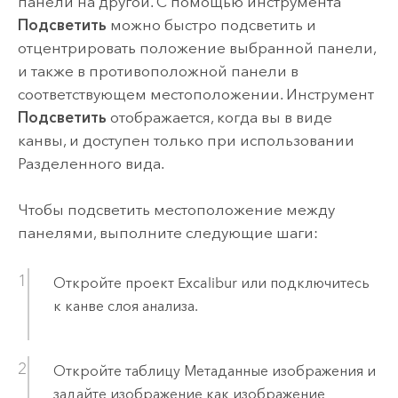
панели на другой. С помощью инструмента
Подсветить
можно быстро подсветить и
отцентрировать положение выбранной панели,
и также в противоположной панели в
соответствующем местоположении. Инструмент
Подсветить
отображается, когда вы в виде
канвы, и доступен только при использовании
Разделенного вида.
Чтобы подсветить местоположение между
панелями, выполните следующие шаги:
Откройте проект
Excalibur
или подключитесь
к канве слоя анализа.
Откройте таблицу Метаданные изображения и
задайте изображение как изображение