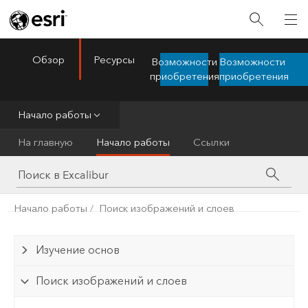
Обзор
Ресурсы
Возможности
Возможности
ArcGIS Excalibur
Menu
приобретения
приобретения
Начало работы
На главную
Начало работы
Ссылки
Начало работы
Поиск изображений и слоев
Изучение основ
Поиск изображений и слоев