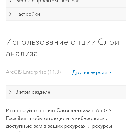
Работа с проектом Excalibur
Настройки
Использование опции Слои
анализа
ArcGIS Enterprise (11.3)
|
Другие версии
В этом разделе
Используйте опцию
Слои анализа
в
ArcGIS
Excalibur
, чтобы определить веб-сервисы,
доступные вам в ваших ресурсах, и ресурсы