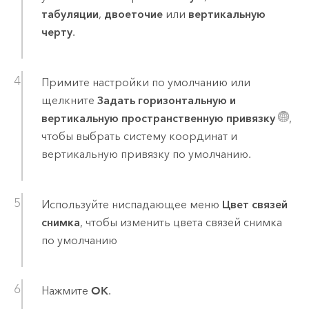
табуляции
,
двоеточие
или
вертикальную
черту
.
Примите настройки по умолчанию или
щелкните
Задать горизонтальную и
вертикальную пространственную привязку
,
чтобы выбрать систему координат и
вертикальную привязку по умолчанию.
Используйте ниспадающее меню
Цвет связей
снимка
, чтобы изменить цвета связей снимка
по умолчанию
Нажмите
OK
.