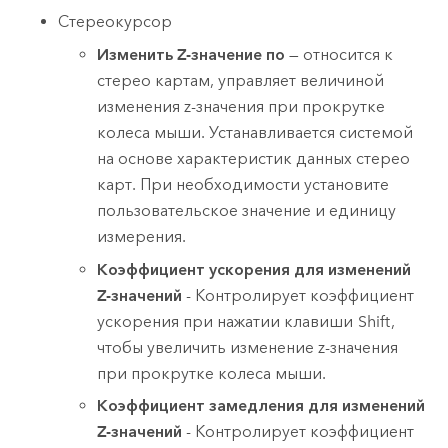
Стереокурсор
Изменить Z-значение по
— относится к
стерео картам, управляет величиной
изменения z-значения при прокрутке
колеса мыши. Устанавливается системой
на основе характеристик данных стерео
карт. При необходимости установите
пользовательское значение и единицу
измерения.
Коэффициент ускорения для изменений
Z-значений
- Контролирует коэффициент
ускорения при нажатии клавиши
Shift
,
чтобы увеличить изменение z-значения
при прокрутке колеса мыши.
Коэффициент замедления для изменений
Z-значений
- Контролирует коэффициент