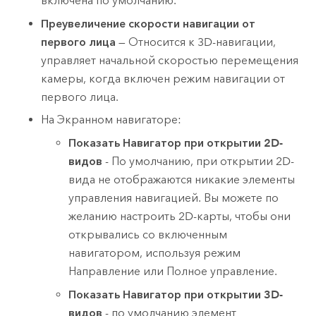
включена по умолчанию.
Преувеличение скорости навигации от
первого лица
— Относится к 3D-навигации,
управляет начальной скоростью перемещения
камеры, когда включен режим навигации от
первого лица.
На Экранном навигаторе:
Показать Навигатор при открытии 2D-
видов
- По умолчанию, при открытии 2D-
вида не отображаются никакие элементы
управления навигацией. Вы можете по
желанию настроить 2D-карты, чтобы они
открывались со включенным
навигатором, используя режим
Направление или Полное управление.
Показать Навигатор при открытии 3D-
видов
- по умолчанию элемент