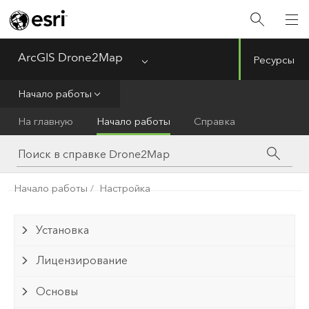
ArcGIS Drone2Map
Ресурсы
Menu
Начало работы
На главную
Начало работы
Справка
Начало работы
Настройка
Установка
Лицензирование
Основы