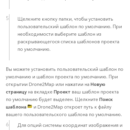
Щелкните кнопку папки, чтобы установить
пользовательский шаблон по умолчанию. При
необходимости выберите шаблон из
раскрывающегося списка шаблонов проекта
по умолчанию.
Вы можете установить пользовательский шаблон по
умолчанию и шаблон проекта по умолчанию. При
открытии
Drone2Map
или нажатии на
Новую
страницу
на вкладке
Проект
ваш шаблон проекта
по умолчанию будет выделен. Щелкните
Поиск
шаблона
и
Drone2Map
откроет путь к файлу
вашего пользовательского шаблона по умолчанию.
Для опций системы координат изображения и