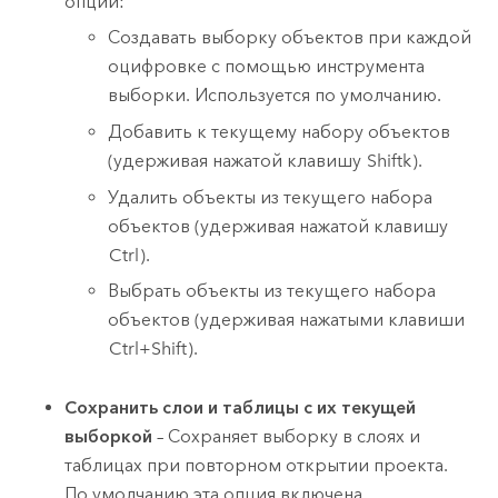
опций:
Создавать выборку объектов при каждой
оцифровке с помощью инструмента
выборки. Используется по умолчанию.
Добавить к текущему набору объектов
(удерживая нажатой клавишу
Shiftk
).
Удалить объекты из текущего набора
объектов (удерживая нажатой клавишу
Ctrl
).
Выбрать объекты из текущего набора
объектов (удерживая нажатыми клавиши
Ctrl+Shift
).
Сохранить слои и таблицы с их текущей
выборкой
– Сохраняет выборку в слоях и
таблицах при повторном открытии проекта.
По умолчанию эта опция включена.