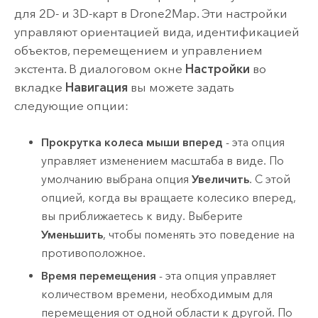
для 2D- и 3D-карт в
Drone2Map
. Эти настройки
управляют ориентацией вида, идентификацией
объектов, перемещением и управлением
экстента. В диалоговом окне
Настройки
во
вкладке
Навигация
вы можете задать
следующие опции:
Прокрутка колеса мыши вперед
- эта опция
управляет изменением масштаба в виде. По
умолчанию выбрана опция
Увеличить
. С этой
опцией, когда вы вращаете колесико вперед,
вы приближаетесь к виду. Выберите
Уменьшить
, чтобы поменять это поведение на
противоположное.
Время перемещения
- эта опция управляет
количеством времени, необходимым для
перемещения от одной области к другой. По