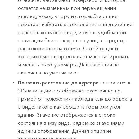
относительно земной поверхности, которое
остается неизменным при перемещении
вперед, назад, в гору и с горы. Эта опция
помогает избегать столкновения или движения
насквозь холмов в виде, и очень удобна при
навигации близко к уровню улиц в городах,
расположенных на холмах. С этой опцией
колесико мыши продолжает масштабировать
и менять высоту камеры. Данная опция не
включена по умолчанию.
Показать расстояние до курсора
- относится к
3D-навигации и отображает расстояние по
прямой от положения наблюдателя до объекта
в виде, такого как вершина горы или угол
здания. Значение отображается в строке
состояния внизу вида, рядом со значениями
единиц отображения. Данная опция не