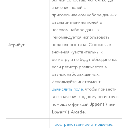
Записи сопоставляются, когда
значения полей в
присоединяемом наборе данных
равны значениям полей в
целевом наборе данных.
Рекомендуется использовать
поля одного типа. Строковые
Атрибут
значения чувствительны к
регистру и не будут объединены,
если регистр различается в
разных наборах данных.
Используйте инструмент
Вычислить поле
, чтобы привести
все значения к одному регистру с
помощью функций
Upper()
или
Lower()
Arcade
.
Пространственное отношение
,