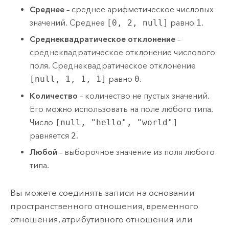
Среднее
– среднее арифметическое числовых
значений. Среднее
[0, 2, null]
равно
1
.
Среднеквадратическое отклонение
–
среднеквадратическое отклонение числового
поля. Среднеквадратическое отклонение
[null, 1, 1, 1]
равно
0
.
Количество
– количество не пустых значений.
Его можно использовать на поле любого типа.
Число
[null, "hello", "world"]
равняется
2
.
Любой
– выборочное значение из поля любого
типа.
Вы можете соединять записи на основании
пространственного отношения, временного
отношения, атрибутивного отношения или