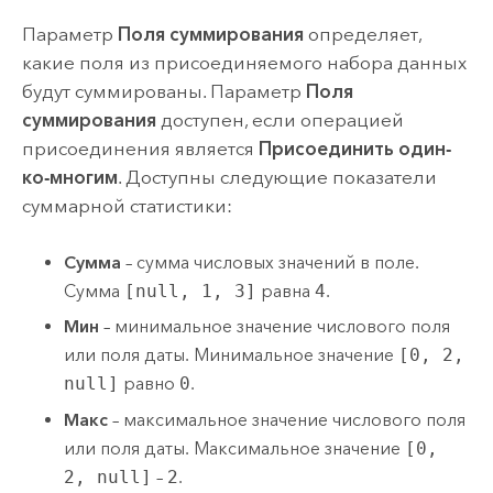
Параметр
Поля суммирования
определяет,
какие поля из присоединяемого набора данных
будут суммированы. Параметр
Поля
суммирования
доступен, если операцией
присоединения является
Присоединить один-
ко-многим
. Доступны следующие показатели
суммарной статистики:
Сумма
– сумма числовых значений в поле.
Сумма
[null, 1, 3]
равна
4
.
Мин
– минимальное значение числового поля
или поля даты. Минимальное значение
[0, 2,
null]
равно
0
.
Макс
– максимальное значение числового поля
или поля даты. Максимальное значение
[0,
2, null]
–
2
.