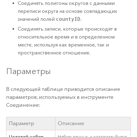
Соединять полигоны округов с данными
переписи округа на основе совпадающих
значений полей
countyID
.
Соединять записи, которые происходят в
относительное время и в определенном
месте, используя как временное, так и
пространственное отношение.
Параметры
В следующей таблице приводится описание
параметров, используемых в инструменте
Соединение:
Параметр
Описание
Целевой набор
Набор данных, к которому будут