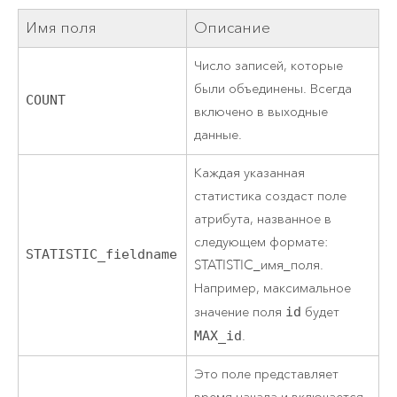
Имя поля
Описание
Число записей, которые
были объединены. Всегда
COUNT
включено в выходные
данные.
Каждая указанная
статистика создаст поле
атрибута, названное в
следующем формате:
STATISTIC_fieldname
STATISTIC_имя_поля.
Например, максимальное
значение поля
id
будет
MAX_id
.
Это поле представляет