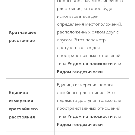
Пороговое значение линейного
расстояния, которое будет
использоваться для
определения местоположений,
Кратчайшее
расположенных рядом друг с
другом. Этот параметр
расстояние
доступен только для
пространственных отношений
Рядом на плоскости
типа
или
Рядом геодезически
.
Единица измерения порога
Единица
линейного расстояния. Этот
измерения
параметр доступен только для
пространственных отношений
кратчайшего
Рядом на плоскости
типа
или
расстояния
Рядом геодезически
.