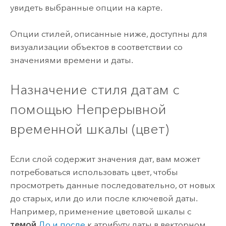
увидеть выбранные опции на карте.
Опции стилей, описанные ниже, доступны для
визуализации объектов в соответствии со
значениями времени и даты.
Назначение стиля датам с
помощью Непрерывной
временной шкалы (цвет)
Если слой содержит значения дат, вам может
потребоваться использовать цвет, чтобы
просмотреть данные последовательно, от новых
до старых, или до или после ключевой даты.
Например, применение цветовой шкалы с
темой
До и после
к атрибуту даты в векторном