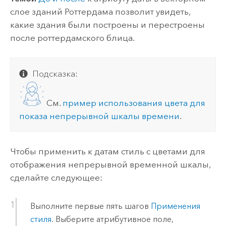
слое зданий Роттердама позволит увидеть,
какие здания были построены и перестроены
после роттердамского блица.
Подсказка:
См.
пример использования цвета для
показа непрерывной шкалы времени
.
Чтобы применить к датам стиль с цветами для
отображения непрерывной временной шкалы,
сделайте следующее:
Выполните первые пять шагов
Применения
стиля
. Выберите атрибутивное поле,