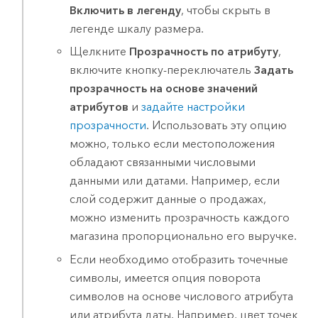
Включить в легенду
, чтобы скрыть в
легенде шкалу размера.
Щелкните
Прозрачность по атрибуту
,
включите кнопку-переключатель
Задать
прозрачность на основе значений
атрибутов
и
задайте настройки
прозрачности
. Использовать эту опцию
можно, только если местоположения
обладают связанными числовыми
данными или датами. Например, если
слой содержит данные о продажах,
можно изменить прозрачность каждого
магазина пропорционально его выручке.
Если необходимо отобразить точечные
символы, имеется опция поворота
символов на основе числового атрибута
или атрибута даты. Например, цвет точек