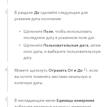
В разделе
До
сделайте следующее для
указания даты окончания:
Щелкните
Поле
, чтобы использовать
последнюю дату в указанном поле дат.
Щелкните
Пользовательская дата
, затем
окно даты, и выберите пользовательскую
дату.
Можете щелкнуть
Отразить От и До
, если
вы хотите поменять местами начальную и
конечную даты.
В ниспадающем меню
Единицы измерения
выберите желаемые единицы измерения