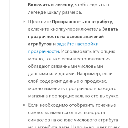
Включить в легенду
, чтобы скрыть в
легенде шкалу размера.
Щелкните
Прозрачность по атрибуту
,
включите кнопку-переключатель
Задать
прозрачность на основе значений
атрибутов
и
задайте настройки
прозрачности
. Использовать эту опцию
можно, только если местоположения
обладают связанными числовыми
данными или датами. Например, если
слой содержит данные о продажах,
можно изменить прозрачность каждого
магазина пропорционально его выручке.
Если необходимо отобразить точечные
символы, имеется опция поворота
символов на основе числового атрибута
или атрибута даты. Например, цвет точек