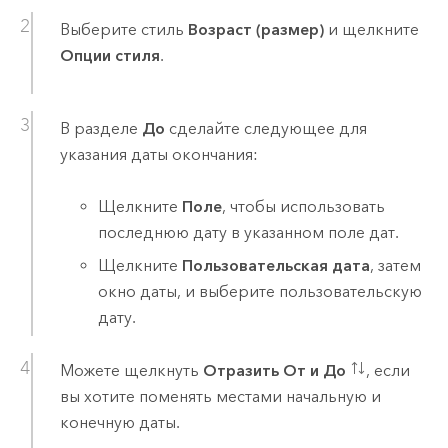
Выберите стиль
Возраст (размер)
и щелкните
Опции стиля
.
В разделе
До
сделайте следующее для
указания даты окончания:
Щелкните
Поле
, чтобы использовать
последнюю дату в указанном поле дат.
Щелкните
Пользовательская дата
, затем
окно даты, и выберите пользовательскую
дату.
Можете щелкнуть
Отразить От и До
, если
вы хотите поменять местами начальную и
конечную даты.