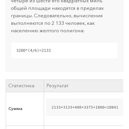
четыре из шести его квадратных миль
общей площади находятся в пределах
границы. Следовательно, вычисления
выполняются по 2 133 человек, как
населению желтого полигона:
3200*(4/6)=2133
Статистика
Результат
2133+3133+400+3375+1800=10841
Сумма