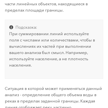
части линейных объектов, находящиеся в
пределах площади границы.
Подсказка:
При суммировании линий используйте
поля с числами или количествами, чтобы в
вычислениях их частей при выполнении
вашего анализа был смысл. Например,
используйте население, а не плотность
населения.
Ситуация в которой может применяться данный
анализ - определение общего объема воды в
реках в пределах заданной границы. Каждая
линия отображает реку, частично