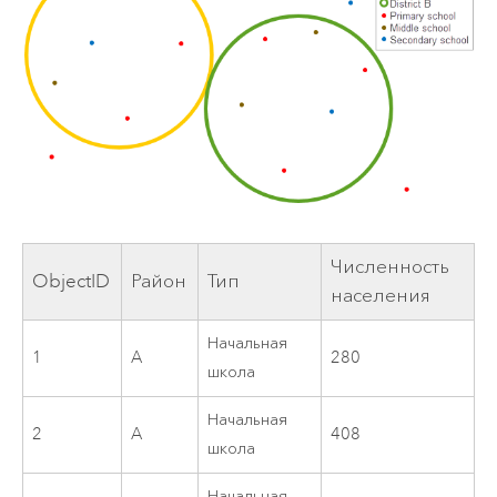
Численность
ObjectID
Район
Тип
населения
Начальная
1
A
280
школа
Начальная
2
A
408
школа
Начальная