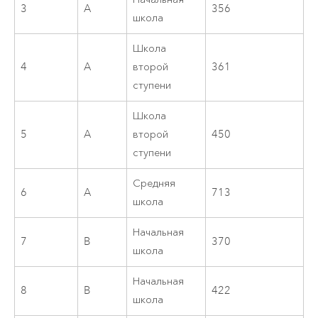
3
A
356
школа
Школа
4
A
второй
361
ступени
Школа
5
A
второй
450
ступени
Средняя
6
A
713
школа
Начальная
7
B
370
школа
Начальная
8
B
422
школа