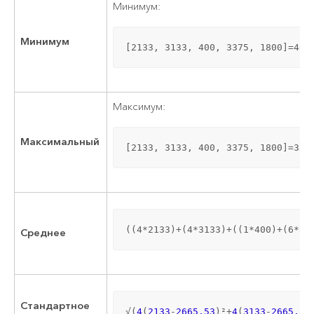
Минимум:
Минимум
[2133, 3133, 400, 3375, 1800]=400
Максимум:
Максимальный
[2133, 3133, 400, 3375, 1800]=337
((4*2133)+(4*3133)+((1*400)+(6*33
Среднее
Стандартное
√(
4
(
2133
-
2665.53
)²+
4
(
3133
-
2665.53