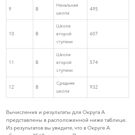
Начальная
9
B
495
школа
Школа
10
B
второй
607
ступени
Школа
11
B
второй
574
ступени
Средняя
12
B
932
школа
Вычисления и результаты для Округа A
представлены в расположенной ниже таблице.
Из результатов вы увидите, что в Округе A