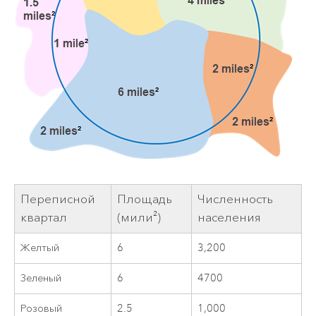
Переписной
Площадь
Численность
квартал
(мили²)
населения
Желтый
6
3,200
Зеленый
6
4700
Розовый
2.5
1,000