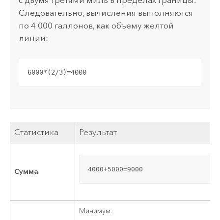
с двумя третями миль в пределах границы.
Следовательно, вычисления выполняются
по 4 000 галлонов, как объему желтой
линии:
6000*(2/3)=4000
Статистика
Результат
4000+5000=9000
Сумма
Минимум: