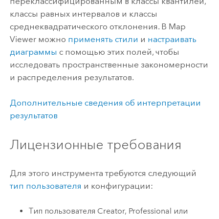
переклассифицированным в классы квантилей,
классы равных интервалов и классы
среднеквадратического отклонения. В
Map
Viewer
можно
применять стили
и
настраивать
диаграммы
с помощью этих полей, чтобы
исследовать пространственные закономерности
и распределения результатов.
Дополнительные сведения об интерпретации
результатов
Лицензионные требования
Для этого инструмента требуются следующий
тип пользователя
и конфигурации:
Тип пользователя
Creator
,
Professional
или