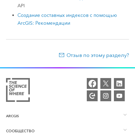
API
Создание составных индексов с помощью
ArcGIS: Рекомендации
Отзыв по этому разделу?
ARCGIS
СООБЩЕСТВО
Обзор ArcGIS