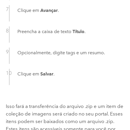
Clique em
Avançar
.
Preencha a caixa de texto
Título
.
Opcionalmente, digite tags e um resumo.
Clique em
Salvar
.
Isso fará a transferência do arquivo .zip e um item de
coleção de imagens será criado no seu portal. Esses
itens podem ser baixados como um arquivo .zip.
Estes itens são acessíveis somente para você por