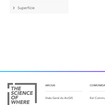
Superfície
ARCGIS
COMUNID
Visão Geral do ArcGIS
Esri Commu