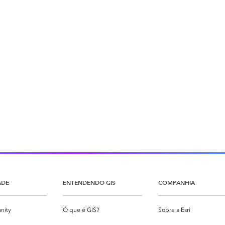
ADE
ENTENDENDO GIS
COMPANHIA
nity
O que é GIS?
Sobre a Esri