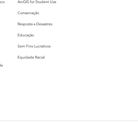
sco
ArcGIS for Student Use
Conservação
Resposta a Desastres
Educação
Sem Fins Lucrativos
Equidade Racial
de