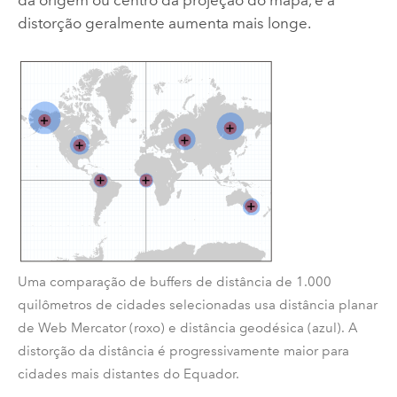
da origem ou centro da projeção do mapa, e a
distorção geralmente aumenta mais longe.
Uma comparação de buffers de distância de 1.000
quilômetros de cidades selecionadas usa distância planar
de Web Mercator (roxo) e distância geodésica (azul). A
distorção da distância é progressivamente maior para
cidades mais distantes do Equador.