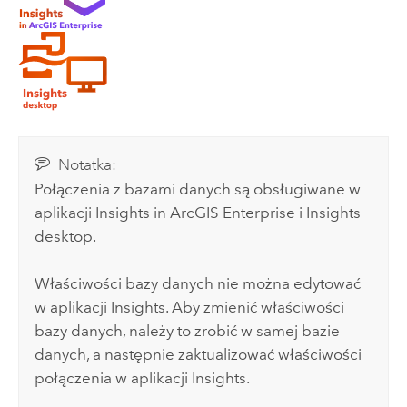
Notatka:
Połączenia z bazami danych są obsługiwane w
aplikacji
Insights in ArcGIS Enterprise
i
Insights
desktop
.
Właściwości bazy danych nie można edytować
w aplikacji
Insights
. Aby zmienić właściwości
bazy danych, należy to zrobić w samej bazie
danych, a następnie zaktualizować właściwości
połączenia w aplikacji
Insights
.