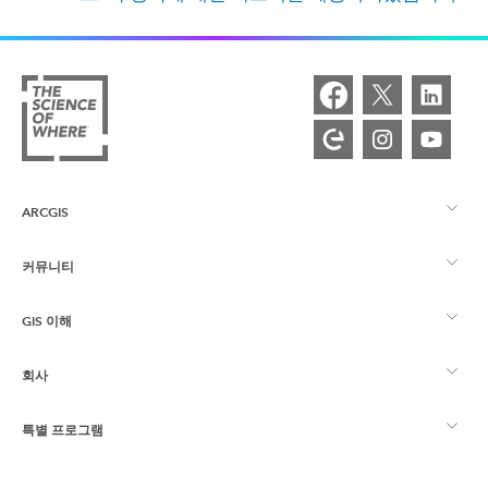
ARCGIS
커뮤니티
ArcGIS Overview
GIS 이해
Esri 커뮤니티
매핑
회사
GIS란?
ArcGIS Blog
ArcGIS Pro
특별 프로그램
Esri 정보
로케이션 인텔리전스
산업별 블로그
ArcGIS Enterprise