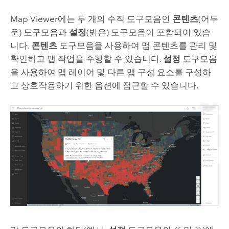
Map Viewer
에는 두 개의 수직 도구모음인
콘텐츠
(어두
운) 도구모음과
설정
(밝은) 도구모음이 포함되어 있습
니다.
콘텐츠
도구모음을 사용하여 맵 콘텐츠를 관리 및
확인하고 맵 작업을 수행할 수 있습니다.
설정
도구모음
을 사용하여 맵 레이어 및 다른 맵 구성 요소를 구성하
고 상호작용하기 위한 옵션에 접근할 수 있습니다.