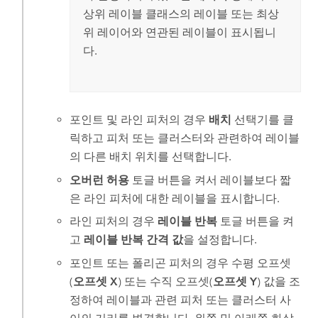
상위 레이블 클래스의 레이블 또는 최상
위 레이어와 연관된 레이블이 표시됩니
다.
포인트 및 라인 피처의 경우
배치
선택기를 클
릭하고 피처 또는 클러스터와 관련하여 레이블
의 다른 배치 위치를 선택합니다.
오버런 허용
토글 버튼을 켜서 레이블보다 짧
은 라인 피처에 대한 레이블을 표시합니다.
라인 피처의 경우
레이블 반복
토글 버튼을 켜
고
레이블 반복 간격 값
을 설정합니다.
포인트 또는 폴리곤 피처의 경우 수평 오프셋
(
오프셋 X
) 또는 수직 오프셋(
오프셋 Y
) 값을 조
정하여 레이블과 관련 피처 또는 클러스터 사