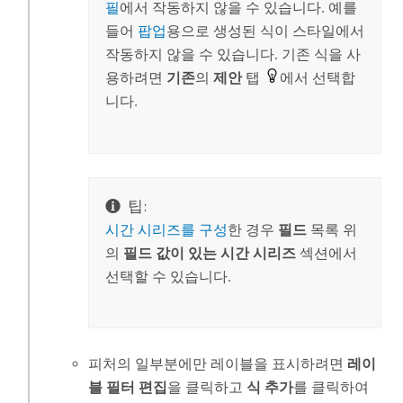
필
에서 작동하지 않을 수 있습니다. 예를
들어
팝업
용으로 생성된 식이 스타일에서
작동하지 않을 수 있습니다. 기존 식을 사
용하려면
기존
의
제안
탭
에서 선택합
니다.
팁:
시간 시리즈를 구성
한 경우
필드
목록 위
의
필드 값이 있는 시간 시리즈
섹션에서
선택할 수 있습니다.
피처의 일부분에만 레이블을 표시하려면
레이
블 필터 편집
을 클릭하고
식 추가
를 클릭하여