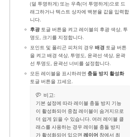
(덜 투명하게) 또는 우측(더 투명하게)으로 드
래그하거나 텍스트 상자에 백분율 값을 입력합
니다.
후광
토글 버튼을 켜고 레이블의 후광 색상, 투
명도, 크기를 지정합니다.
포인트 및 폴리곤 피처의 경우
배경
토글 버튼
을 켜고 배경 색상, 투명도, 윤곽선 색상, 윤곽
선 투명도, 윤곽선 너비를 설정합니다.
모든 레이블을 표시하려면
충돌 방지 활성화
토글 버튼을 끄세요.
비고:
기본 설정에 따라 레이블 충돌 방지 기능
이 활성화되어 중첩 레이블이 숨겨지므로
더 쉽게 읽을 수 있습니다. 여러 레이블 클
래스를 사용하는 경우 레이블 충돌 방지
가 활성화되어 있으면
레이어
창에서 최