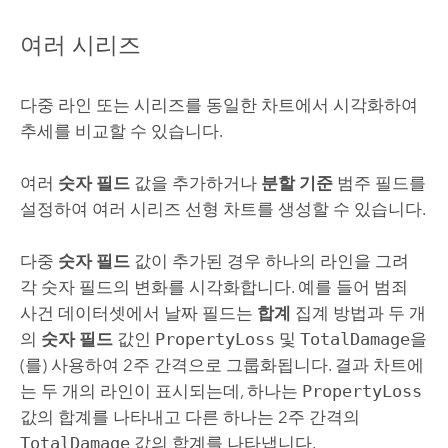
여러 시리즈
다중 라인 또는 시리즈를 동일한 차트에서 시각화하여
추세를 비교할 수 있습니다.
여러
숫자 필드
값을 추가하거나
분할 기준
범주 필드를
설정하여 여러 시리즈 선형 차트를 생성할 수 있습니다.
다중
숫자 필드
값이 추가된 경우 하나의 라인을 그려
각 숫자 필드의 변화를 시각화합니다. 예를 들어 범죄
사건 데이터셋에서 날짜 필드는
합계
집계 방법과 두 개
의
숫자 필드
값인
PropertyLoss
및
TotalDamage
을
(를) 사용하여 2주 간격으로 그룹화됩니다. 결과 차트에
는 두 개의 라인이 표시되는데, 하나는
PropertyLoss
값의 합계를 나타내고 다른 하나는 2주 간격의
TotalDamage
값의 합계를 나타냅니다.