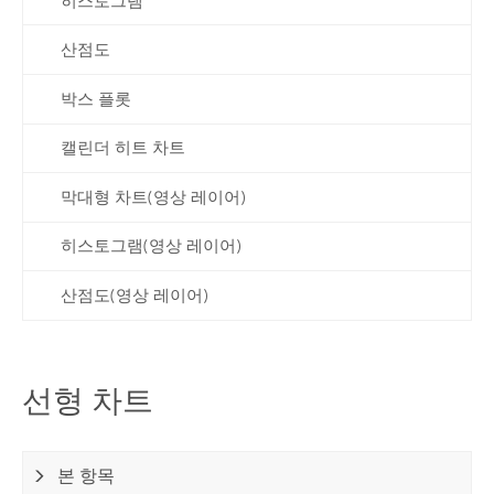
히스토그램
산점도
박스 플롯
캘린더 히트 차트
막대형 차트(영상 레이어)
히스토그램(영상 레이어)
산점도(영상 레이어)
선형 차트
본 항목