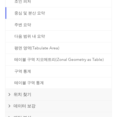
조인 피처
중심 및 분산 요약
주변 요약
다음 범위 내 요약
평면 영역(Tabulate Area)
테이블 구역 지오메트리(Zonal Geometry as Table)
구역 통계
테이블 구역 통계
위치 찾기
데이터 보강