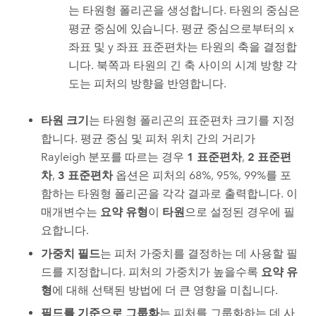
는 타원형 폴리곤을 생성합니다. 타원의 중심은
평균 중심에 있습니다. 평균 중심으로부터의 x
좌표 및 y 좌표 표준편차는 타원의 축을 결정합
니다. 북쪽과 타원의 긴 축 사이의 시계 방향 각
도는 피처의 방향을 반영합니다.
타원 크기
는 타원형 폴리곤의 표준편차 크기를 지정
합니다. 평균 중심 및 피처 위치 간의 거리가
Rayleigh 분포를 따르는 경우
1 표준편차
,
2 표준편
차
,
3 표준편차
옵션은 피처의 68%, 95%, 99%를 포
함하는 타원형 폴리곤을 각각 결과로 출력합니다. 이
매개변수는
요약 유형
이
타원
으로 설정된 경우에 필
요합니다.
가중치 필드
는 피처 가중치를 결정하는 데 사용할 필
드를 지정합니다. 피처의 가중치가 높을수록
요약 유
형
에 대해 선택된 방법에 더 큰 영향을 미칩니다.
필드를 기준으로 그룹화
는 피처를 그룹화하는 데 사