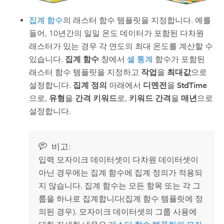
집계 함수
의 래스터 함수 템플릿을 지정합니다. 예를
들어, 10년간의 일일 온도 데이터가 포함된 다차원
래스터가 있는 경우 각 연도의 최대 온도를 계산할 수
있습니다.
집계 함수
창에서
셀 통계
함수가 포함된
래스터 함수 템플릿을 지정하고
작업
을
최대값
으로
설정합니다.
집계 정의
아래에서
디멘전
을
StdTime
으로,
유형
을
간격 키워드
로,
키워드 간격
을
매년
으로
설정합니다.
비고:
입력 모자이크 데이터셋이 다차원 데이터셋이
아닌 경우에는 집계 함수에 집계 정의가 적용되
지 않습니다. 집계 함수는 모든 항목 또는 각 그
룹을 하나로 집계합니다(집계 함수 템플릿에 정
의된 경우). 모자이크 데이터셋의 그룹 사용에