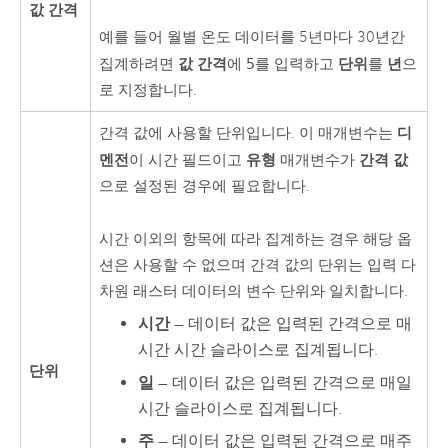
값 간격
예를 들어 월별 온도 데이터를 5년마다 30년간
값 간격
단위
년
집계하려면
에
5
를 입력하고
를
으
로 지정합니다.
디
간격 값에 사용할 단위입니다. 이 매개변수는
멘전
유형
간격 값
이 시간 필드이고
매개변수가
으로 설정된 경우에 필요합니다.
시간 이외의 항목에 따라 집계하는 경우 해당 옵
션은 사용할 수 없으며 간격 값의 단위는 입력 다
차원 래스터 데이터의 변수 단위와 일치합니다.
시간
— 데이터 값은 입력된 간격으로 매
시간 시간 슬라이스로 집계됩니다.
단위
일
— 데이터 값은 입력된 간격으로 매일
시간 슬라이스로 집계됩니다.
주
— 데이터 값은 입력된 간격으로 매주