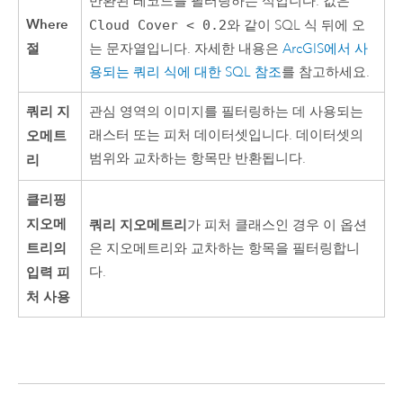
반환된 레코드를 필터링하는 식입니다. 값은
Where
Cloud Cover < 0.2
와 같이 SQL 식 뒤에 오
절
는 문자열입니다. 자세한 내용은
ArcGIS에서 사
용되는 쿼리 식에 대한 SQL 참조
를 참고하세요.
쿼리 지
관심 영역의 이미지를 필터링하는 데 사용되는
오메트
래스터 또는 피처 데이터셋입니다. 데이터셋의
범위와 교차하는 항목만 반환됩니다.
리
클리핑
지오메
쿼리 지오메트리
가 피처 클래스인 경우 이 옵션
트리의
은 지오메트리와 교차하는 항목을 필터링합니
입력 피
다.
처 사용