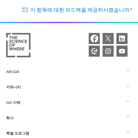
이 항목에 대한 피드백을 제공하시겠습니까?
ARCGIS
커뮤니티
ArcGIS Overview
GIS 이해
Esri 커뮤니티
매핑
회사
GIS란?
ArcGIS Blog
ArcGIS Pro
특별 프로그램
Esri 정보
로케이션 인텔리전스