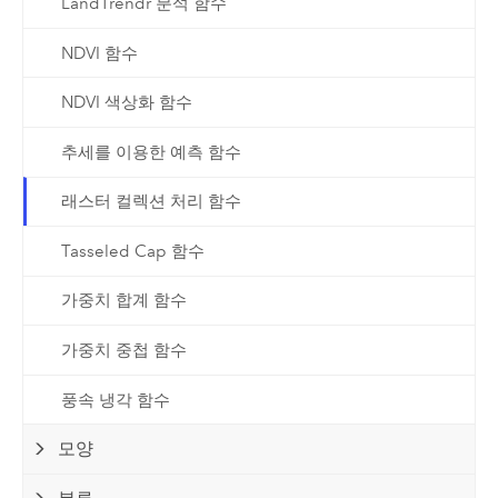
LandTrendr 분석 함수
NDVI 함수
NDVI 색상화 함수
추세를 이용한 예측 함수
래스터 컬렉션 처리 함수
Tasseled Cap 함수
가중치 합계 함수
가중치 중첩 함수
풍속 냉각 함수
모양