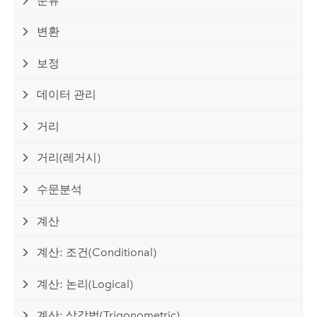
분류
변환
보정
데이터 관리
거리
거리(레거시)
수문분석
계산
계산: 조건(Conditional)
계산: 논리(Logical)
계산: 삼각법(Trigonometric)