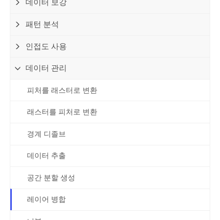
데이터 보강
패턴 분석
인접도 사용
데이터 관리
피처를 래스터로 변환
래스터를 피처로 변환
경계 디졸브
데이터 추출
공간 분할 생성
레이어 병합