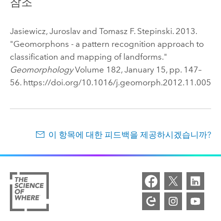
참조
Jasiewicz, Juroslav and Tomasz F. Stepinski. 2013.
"Geomorphons - a pattern recognition approach to
classification and mapping of landforms."
Geomorphology
Volume 182, January 15, pp. 147–
56. https://doi.org/10.1016/j.geomorph.2012.11.005
이 항목에 대한 피드백을 제공하시겠습니까?