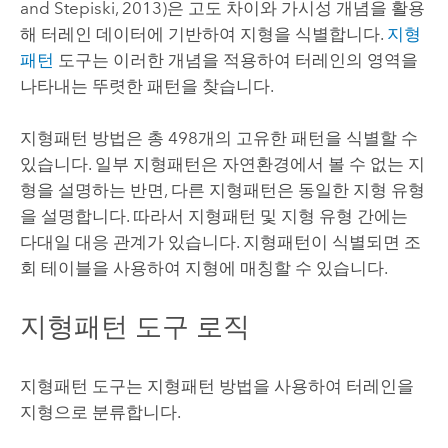
and Stepiski, 2013)은 고도 차이와 가시성 개념을 활용
해 터레인 데이터에 기반하여 지형을 식별합니다.
지형
패턴
도구는 이러한 개념을 적용하여 터레인의 영역을
나타내는 뚜렷한 패턴을 찾습니다.
지형패턴 방법은 총 498개의 고유한 패턴을 식별할 수
있습니다. 일부 지형패턴은 자연환경에서 볼 수 없는 지
형을 설명하는 반면, 다른 지형패턴은 동일한 지형 유형
을 설명합니다. 따라서 지형패턴 및 지형 유형 간에는
다대일 대응 관계가 있습니다. 지형패턴이 식별되면 조
회 테이블을 사용하여 지형에 매칭할 수 있습니다.
지형패턴 도구 로직
지형패턴
도구는 지형패턴 방법을 사용하여 터레인을
지형으로 분류합니다.