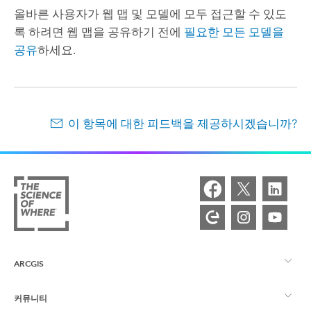
올바른 사용자가 웹 맵 및 모델에 모두 접근할 수 있도
록 하려면 웹 맵을 공유하기 전에
필요한 모든 모델을
공유
하세요.
이 항목에 대한 피드백을 제공하시겠습니까?
ARCGIS
커뮤니티
ArcGIS Overview