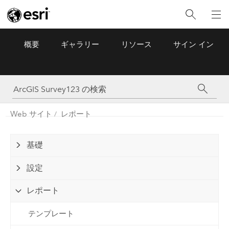
概要
ギャラリー
リソース
サイン イン
ArcGIS Survey123
Menu
Web サイト
レポート
基礎
設定
レポート
テンプレート