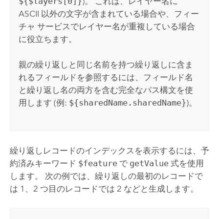
${$layers[0]}
)。 これは、レイヤー名に
ASCII 以外の文字が含まれている場合や、フィー
チャ サービスでレイヤー名が重複している場合
に役立ちます。
親の繰り返しと同じ名前を持つ繰り返しに含ま
れるフィールドを参照するには、フィールド名
と繰り返し名の両方を含む完全なパス構文を使
用します (例:
${sharedName.sharedName}
)。
繰り返しレコードのインデックスを表示するには、予
約済みキーワード
$feature
で
getValue
式を使用
します。 次の例では、繰り返しの最初のレコードで
は 1、2 つ目のレコードでは 2 などと生成します。