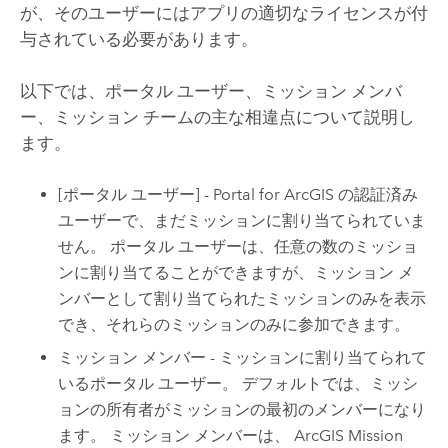
が、そのユーザーにはアプリの適切なライセンスが付
与されている必要があります。
以下では、ポータル ユーザー、ミッション メンバ
ー、ミッション チームの主な相違点について説明し
ます。
[ポータル ユーザー] -
Portal for ArcGIS
の認証済み
ユーザーで、まだミッションに割り当てられていま
せん。 ポータル ユーザーは、任意の数のミッショ
ンに割り当てることができますが、ミッション メ
ンバーとして割り当てられたミッションのみを表示
でき、それらのミッションのみに参加できます。
ミッション メンバー - ミッションに割り当てられて
いるポータル ユーザー。 デフォルトでは、ミッシ
ョンの所有者がミッションの最初のメンバーになり
ます。 ミッション メンバーは、
ArcGIS Mission