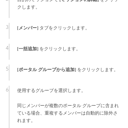
クします。
[メンバー]
タブをクリックします。
[一括追加]
をクリックします。
[ポータル グループから追加]
をクリックします。
使用するグループを選択します。
同じメンバーが複数のポータル グループに含まれ
ている場合、重複するメンバーは自動的に除外さ
れます。