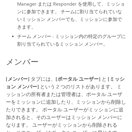
Manager
または
Responder
を使用して、ミッショ
ンに参加できます。 チームに割り当てられていな
いミッション メンバーでも、ミッションに参加で
きます。
チーム メンバー - ミッション内の特定のグループに
割り当てられているミッション メンバー。
メンバー
[メンバー]
タブには、
[ポータル ユーザー]
と
[ミッシ
ョン メンバー]
という 2 つのリストがあります。 ミ
ッションの所有者または管理者は、ポータル ユーザ
ーをミッションに追加したり、ミッションから削除し
たりできます。 ポータル ユーザーがミッションに追
加されると、そのユーザーはミッション メンバーに
なります。 ユーザーがミッションから削除される