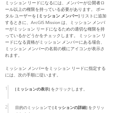
ミッション リードになるには、メンバーが公開者ロ
ール以上の権限を持っている必要があります。 ポー
タル ユーザーを
[ミッション メンバー]
リストに追加
するときに、
ArcGIS Mission
は、ミッション メンバ
ーがミッション リードになるための適切な権限を持
っているかどうかをチェックします。 ミッション リ
ードになる資格がミッション メンバーにある場合、
ミッション メンバーの名前の横にアイコンが表示さ
れます。
ミッション メンバーをミッション リードに指定する
には、次の手順に従います。
[ミッションの表示]
をクリックします。
目的のミッションで
[ミッションの詳細]
をクリッ