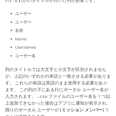
のいずれかのタイトルが付いた列が必要です。
ユーザー
ユーザー
名前
Name
Usernames
ユーザー名
列のタイトルでは大文字と小文字が区別されません
が、上記のいずれかの単語と一致させる必要がありま
す。 これらの単語は英語のまま使用する必要があり
ます。 この列の下にある行にポータル ユーザー名が
入力されます。
.csv
ファイルのユーザー名を 1 つ以
上追加できなかった場合はアプリに通知が表示され、
残りのポータル ユーザーが
[ミッション メンバー]
リ