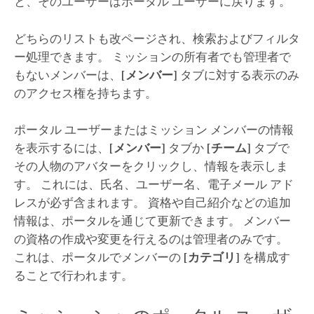
と、そのユーザーはポータル ユーザーに戻ります。
どちらのリストも改ページされ、検索およびフィルタ
ー処理できます。 ミッションの所有者でも管理者で
もないメンバーは、
[メンバー]
タブに対する表示のみ
のアクセス権を持ちます。
ポータル ユーザーまたはミッション メンバーの情報
を表示するには、
[メンバー]
タブか
[チーム]
タブで
その人物のアバターをクリックし、情報を表示しま
す。 これには、氏名、ユーザー名、電子メール アド
レスが必ず含まれます。 資格や自己紹介などの追加
情報は、ポータルを通じて更新できます。 メンバー
の資格の作成や変更を行えるのは管理者のみです。
これは、ポータルでメンバーの
[カテゴリ]
を構成す
ることで行われます。