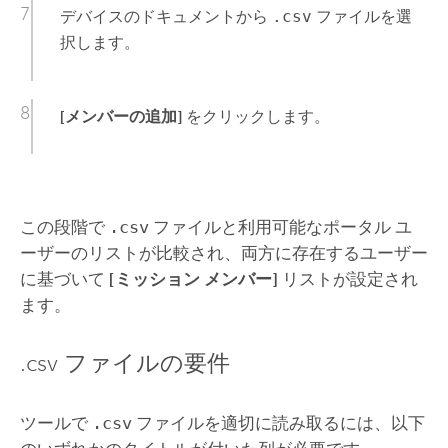
デバイスのドキュメントから
.csv
ファイルを選
択します。
[メンバーの追加]
をクリックします。
この段階で
.csv
ファイルと利用可能なポータル ユ
ーザーのリストが比較され、両方に存在するユーザー
に基づいて
[ミッション メンバー]
リストが設定され
ます。
.csv ファイルの要件
ツールで
.csv
ファイルを適切に読み取るには、以下