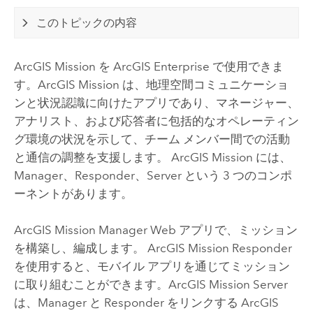
このトピックの内容
ArcGIS Mission
を
ArcGIS Enterprise
で使用できま
す。
ArcGIS Mission
は、地理空間コミュニケーショ
ンと状況認識に向けたアプリであり、マネージャー、
アナリスト、および応答者に包括的なオペレーティン
グ環境の状況を示して、チーム メンバー間での活動
と通信の調整を支援します。
ArcGIS Mission
には、
Manager
、
Responder
、
Server
という 3 つのコンポ
ーネントがあります。
ArcGIS Mission Manager
Web アプリで、ミッション
を構築し、編成します。
ArcGIS Mission Responder
を使用すると、モバイル アプリを通じてミッション
に取り組むことができます。
ArcGIS Mission Server
は、
Manager
と
Responder
をリンクする
ArcGIS