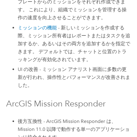
プレートからのミッションをそれぞれ作成できま
す。 これにより、組織でミッションを管理する操
作の速度を向上させることができます。
ミッションの機能
- 新しいミッションを作成する
際、ミッション所有者はレポートまたはタスクを追
加するか、あるいはその両方を追加するかを指定で
きます。 デフォルトでは、チャットと位置のトラ
ッキングが有効化されています。
UI の改善 - ミッション アナリスト画面に多数の更
新が行われ、操作性とパフォーマンスが改善されま
した。
ArcGIS Mission Responder
後方互換性 -
ArcGIS Mission Responder
は、
Mission
11.0 以降で動作する単一のアプリケーショ