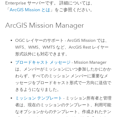
Enterprise
サーバーです。 詳細については、
「
ArcGIS Mission
とは
」をご参照ください。
ArcGIS Mission Manager
OGC レイヤーのサポート -
ArcGIS Mission
では、
WFS、WMS、WMTS など、ArcGIS Rest レイヤー
形式以外にも対応できます。
ブロードキャスト メッセージ
- Mission Manager
は、メンバーがミッションにいつ参加したかにかか
わらず、すべてのミッション メンバーに重要なメ
ッセージをブロードキャスト形式で一方向に送信で
きるようになりました。
ミッション テンプレート
- ミッション所有者と管理
者は、現在のミッションのテンプレート、利用可能
なオプションからのテンプレート、作成されたテン