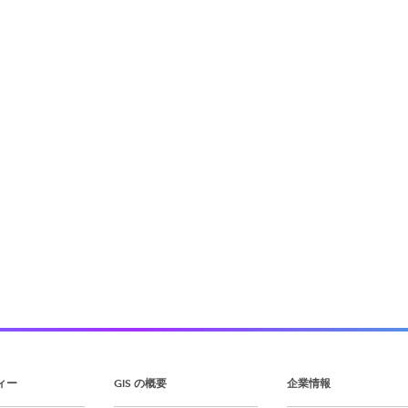
ィー
GIS の概要
企業情報