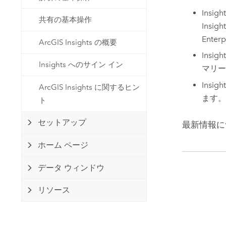
開発者向けテクノロジー
自然資源
Insigh
マッピング &amp; 空間解析アプリ
共有の基本操作
Insigh
ケーションの構築
Enterp
ArcGIS Insights の概要
すべての業種
Insigh
Insights へのサイン イン
すべてのプロダクト
マリー
Insigh
ArcGIS Insights に関するヒン
ます。
ト
セットアップ
最新情報に
ホーム ページ
データ ウィンドウ
リソース