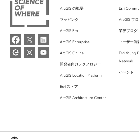
ArcGIS の概要
Esri Commu
マッピング
ArcGIS ブ
ArcGIS Pro
業界ブログ
ArcGIS Enterprise
ユーザー調
ArcGIS Online
Esri Young P
Network
開発者向けテクノロジー
イベント
ArcGIS Location Platform
Esri ストア
ArcGIS Architecture Center