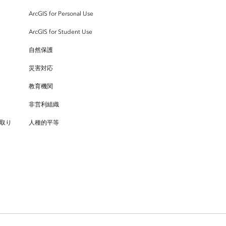
ArcGIS for Personal Use
ArcGIS for Student Use
自然保護
災害対応
教育機関
非営利組織
取り
人種的平等