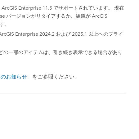
コースを探索
ArcGIS Pro の詳細
、
ArcGIS Enterprise
11.5 でサポートされています。 現在
ise
バージョンがリタイアするか、組織が
ArcGIS
す。
 ArcGIS Enterprise
2024.2 および 2025.1 以上へのプライ
どの一部のアイテムは、引き続き表示できる場合があり
奨のお知らせ
」をご参照ください。