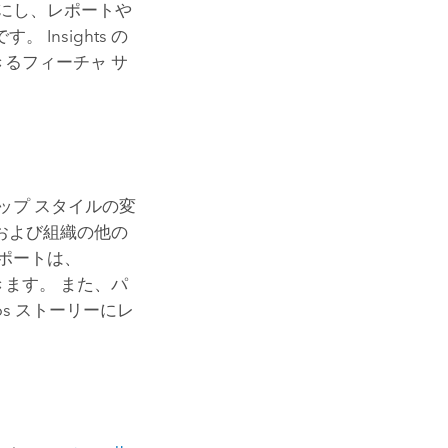
にし、レポートや
です。
Insights
の
るフィーチャ サ
ップ スタイルの変
および組織の他の
ポートは、
ます。 また、パ
ps
ストーリーにレ