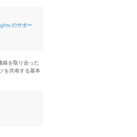
コースを探索
ArcGIS Pro の詳細
ights
のサポー
連絡を取り合った
ツを共有する基本