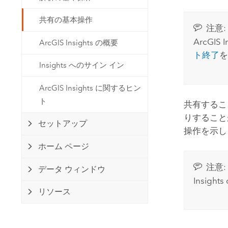
開発者向けテクノロジー
自然資源
マッピング &amp; 空間解析アプリ
共有の基本操作
注意:
ケーションの構築
ArcGIS I
ArcGIS Insights の概要
すべての業種
ト終了
を
Insights へのサイン イン
すべてのプロダクト
ArcGIS Insights に関するヒン
ト
共有するこ
りすること
セットアップ
操作を示し
ホーム ページ
注意:
データ ウィンドウ
Insights
リソース