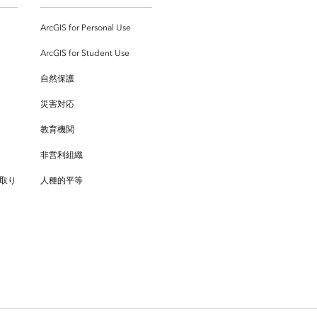
ArcGIS for Personal Use
ArcGIS for Student Use
自然保護
災害対応
教育機関
非営利組織
取り
人種的平等