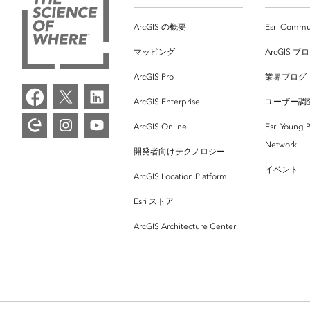
ArcGIS の概要
Esri Commu
マッピング
ArcGIS ブ
ArcGIS Pro
業界ブログ
ArcGIS Enterprise
ユーザー調
ArcGIS Online
Esri Young P
Network
開発者向けテクノロジー
イベント
ArcGIS Location Platform
Esri ストア
ArcGIS Architecture Center