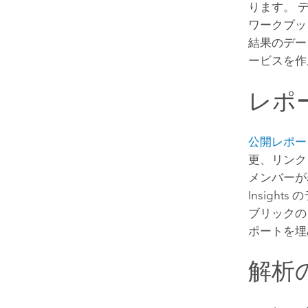
ります。 
ワークブッ
結果のデー
ービスを作
レポ
公開レポー
更、リンク
メンバーが
Insights
の
ブリックの
ポートを埋
解析