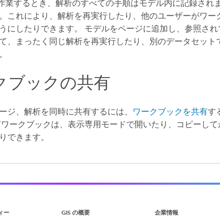
作業するとき、解析のすべての手順はモデル内に記録され
。これにより、解析を再実行したり、他のユーザーがワー
うにしたりできます。 モデルをページに追加し、参照され
て、まったく同じ解析を再実行したり、別のデータセット
。
クブックの共有
ージ、解析を同時に共有するには、
ワークブックを共有
す
有ワークブックは、表示専用モードで開いたり、コピーして
りできます。
ィー
GIS の概要
企業情報