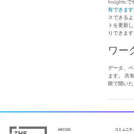
Insights
で
有できます
スできるよ
トを更新し
りできます
ワー
データ、ペ
ます。 共
限で開いた
ARCGIS
コミュニテ