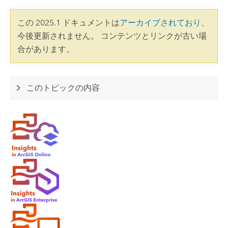
この 2025.1 ドキュメントは
アーカイブされており
、
今後更新されません。 コンテンツとリンクが古い場
合があります。
このトピックの内容