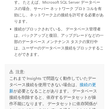
す。 たとえば、
Microsoft SQL Server
データベー
スの場合、サーバー ネットワーク プロトコルを有
効にし、ネットワーク上の接続を許可する必要があ
ります。
接続がブロックされている。 データベース管理者
は、バックアップと復旧、アップグレードなどの一
部のデータベース メンテナンス タスクの実行中
は、ユーザーのデータベース接続をブロックするこ
とができます。
注意:
これまで
Insights
で問題なく動作していたデー
タベース接続を使用できない場合は、
接続の更
新
が必要となることがあります。 データベース
接続を削除すると、依存するデータセットが操
作不能になります。 データセットに依存関係が