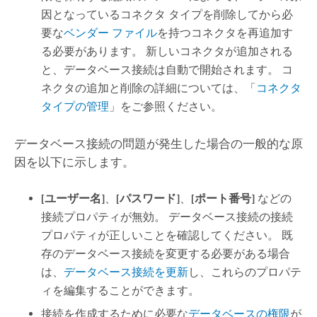
因となっているコネクタ タイプを削除してから必
要な
ベンダー ファイル
を持つコネクタを再追加す
る必要があります。 新しいコネクタが追加される
と、データベース接続は自動で開始されます。 コ
ネクタの追加と削除の詳細については、「
コネクタ
タイプの管理
」をご参照ください。
データベース接続の問題が発生した場合の一般的な原
因を以下に示します。
[ユーザー名]
、
[パスワード]
、
[ポート番号]
などの
接続プロパティが無効。 データベース接続の接続
プロパティが正しいことを確認してください。 既
存のデータベース接続を変更する必要がある場合
は、
データベース接続を更新
し、これらのプロパテ
ィを編集することができます。
接続を作成するために必要な
データベースの権限
が