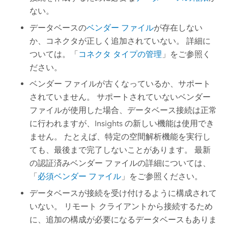
ない。
データベースの
ベンダー ファイル
が存在しない
か、コネクタが正しく追加されていない。 詳細に
ついては。「
コネクタ タイプの管理
」をご参照く
ださい。
ベンダー ファイルが古くなっているか、サポート
されていません。 サポートされていないベンダー
ファイルが使用した場合、データベース接続は正常
に行われますが、
Insights
の新しい機能は使用でき
ません。 たとえば、特定の空間解析機能を実行し
ても、最後まで完了しないことがあります。 最新
の認証済みベンダー ファイルの詳細については、
「
必須ベンダー ファイル
」をご参照ください。
データベースが接続を受け付けるように構成されて
いない。 リモート クライアントから接続するため
に、追加の構成が必要になるデータベースもありま