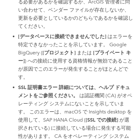
る必要があるかを確認するか、ArcGIS 管理者に問
い合わせて、ベンダー ファイルが存在しないか、
更新を必要としているかのどちらであるかを確認し
てください。
[データベースに接続できませんでした]
はエラーを
特定できなかったことを示しています。
Google
BigQuery
(
[プロジェクト]
または
[プライベート キ
ー]
) への接続に使用する資格情報が無効であること
が原因でこのエラーが発生することがほとんどで
す。
SSL 証明書エラー 詳細については、ヘルプ ドキュ
メントをご参照ください。
は認証機関 (CA) がオペ
レーティング システムにないことを示していま
す。 このエラーは、
macOS
で
Insights desktop
を
使用して、
SAP HANA Cloud
(
[SSL での接続]
が選
択されている) に接続している場合に発生する可能
性があります。 CA をオペレーティング システム