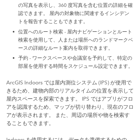
の写真を表示し、360 度写真を含む位置の詳細を確
認できます。 屋内の対象物に関連するインシデン
トを報告することもできます。
位置へのルート検索 - 屋内ナビゲーションとルート
検索を使用して、人または場所へのランドマークベ
ースの詳細なルート案内を取得できます。
予約 - ワークスペースや会議室を予約して、特定の
部屋を使用する時間をスケジュール設定できます。
ArcGIS Indoors
では屋内測位システム (IPS) が使用で
きるため、建物内部のリアルタイムの位置を表示して
屋内スペースを探索できます。 IPS ではアプリがフロ
アを認識するため、マップが切り替わり、現在のフロ
アが表示されます。 また、周辺の場所や物を検索す
ることもできます。
Indoors
を使用するには、データを準備するための