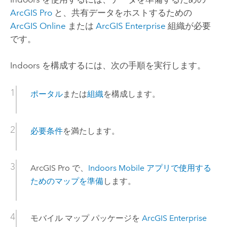
ArcGIS Pro
と、共有データをホストするための
ArcGIS Online
または
ArcGIS Enterprise
組織が必要
です。
Indoors
を構成するには、次の手順を実行します。
ポータル
または
組織
を構成します。
必要条件
を満たします。
ArcGIS Pro
で、
Indoors Mobile
アプリで使用する
ためのマップを準備
します。
モバイル マップ パッケージを
ArcGIS Enterprise