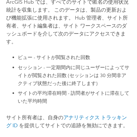
ArcGIS Hub
では、すべてのサイトで匿名の使用状況
統計を収集します。 このデータは、製品の更新およ
び機能拡張に使用されます。
Hub
管理者、サイト所
有者、サイト編集者は、サイト ワークスペースのダ
ッシュボードを介して次のデータにアクセスできま
す。
ビュー - サイトが閲覧された回数
セッション - 一定期間内に同じユーザーによってサ
イトが閲覧された回数 (セッションは 30 分間非ア
クティブ状態だった後に終了します)
サイトの平均滞在時間 - 訪問者がサイトに滞在して
いた平均時間
サイト所有者は、自身の
アナリティクス トラッキン
グ ID
を提供してサイトでの追跡を無効にできます。