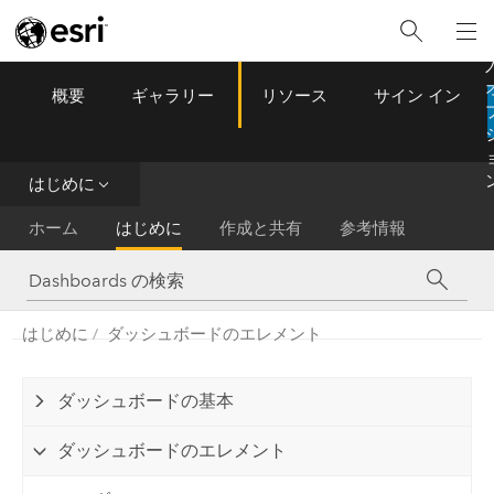
概要
ギャラリー
リソース
サイン イン
ArcGIS Dashboards
Menu
はじめに
ホーム
はじめに
作成と共有
参考情報
はじめに
ダッシュボードのエレメント
ダッシュボードの基本
ダッシュボードのエレメント