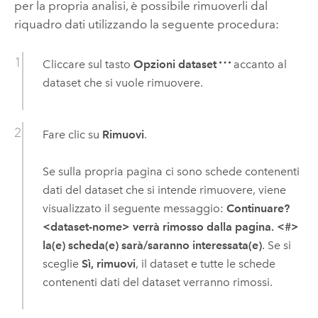
per la propria analisi, è possibile rimuoverli dal
riquadro dati utilizzando la seguente procedura:
Cliccare sul tasto
Opzioni dataset
accanto al
dataset che si vuole rimuovere.
Fare clic su
Rimuovi
.
Se sulla propria pagina ci sono schede contenenti
dati del dataset che si intende rimuovere, viene
visualizzato il seguente messaggio:
Continuare?
<dataset-nome> verrà rimosso dalla pagina. <#>
la(e) scheda(e) sarà/saranno interessata(e)
. Se si
sceglie
Sì, rimuovi
, il dataset e tutte le schede
contenenti dati del dataset verranno rimossi.