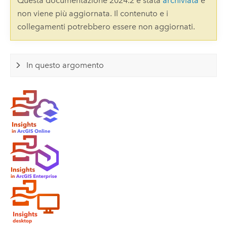
Questa documentazione 2024.2 è stata
archiviata
e
non viene più aggiornata. Il contenuto e i
collegamenti potrebbero essere non aggiornati.
In questo argomento