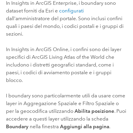
In
Insights in ArcGIS Enterprise
, i boundary sono
dataset forniti da
Esri
e
configurati
dall'amministratore del portale. Sono inclusi confini
quali i paesi del mondo, i codici postali e i gruppi di
sezioni.
In
Insights in ArcGIS Online
, i confini sono dei layer
specifici di
ArcGIS Living Atlas of the World
che
includono i distretti geografici standard, come i
paesi, i codici di avviamento postale e i gruppi
blocco.
I boundary sono particolarmente utili da usare come
layer in Aggregazione Spaziale e Filtro Spaziale o
per la geocodifica utilizzando
Abilita posizione
. Puoi
accedere a questi layer utilizzando la scheda
Boundary
nella finestra
Aggiungi alla pagina
.