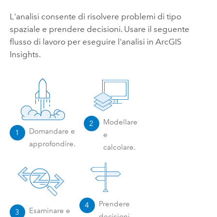
L'analisi consente di risolvere problemi di tipo
spaziale e prendere decisioni. Usare il seguente
flusso di lavoro per eseguire l'analisi in
ArcGIS
Insights
.
Modellare
2
Domandare e
1
e
approfondire.
calcolare.
Prendere
4
Esaminare e
3
decisioni.