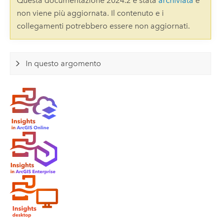
Questa documentazione 2024.2 è stata
archiviata
e
non viene più aggiornata. Il contenuto e i
collegamenti potrebbero essere non aggiornati.
In questo argomento