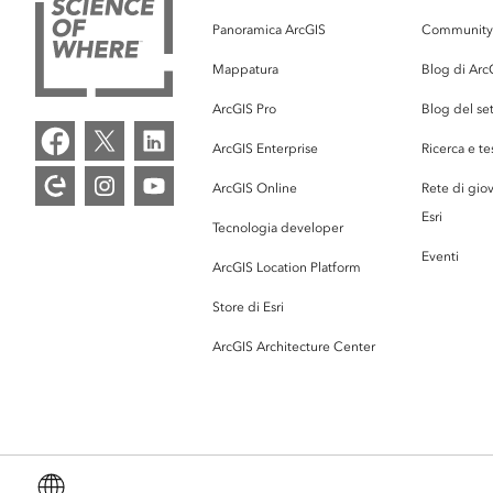
Panoramica ArcGIS
Community 
Mappatura
Blog di Arc
ArcGIS Pro
Blog del se
ArcGIS Enterprise
Ricerca e te
ArcGIS Online
Rete di giov
Esri
Tecnologia developer
Eventi
ArcGIS Location Platform
Store di Esri
ArcGIS Architecture Center
Italiano (Italian)