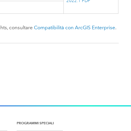
2022.1 PDF
ghts
, consultare
Compatibilità con
ArcGIS Enterprise
.
PROGRAMMI SPECIALI