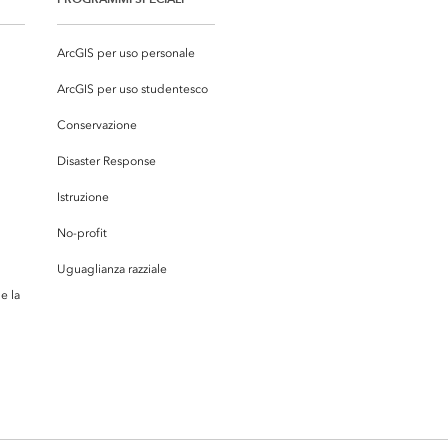
ArcGIS per uso personale
ArcGIS per uso studentesco
Conservazione
Disaster Response
Istruzione
No-profit
Uguaglianza razziale
e la