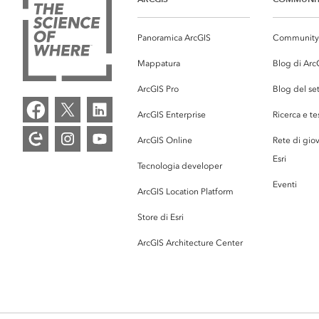
Panoramica ArcGIS
Community 
Mappatura
Blog di Arc
ArcGIS Pro
Blog del se
ArcGIS Enterprise
Ricerca e te
ArcGIS Online
Rete di giov
Esri
Tecnologia developer
Eventi
ArcGIS Location Platform
Store di Esri
ArcGIS Architecture Center