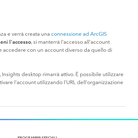
nza e verrà creata una
connessione ad ArcGIS
eni l'accesso
, si manterrà l'accesso all'account
ile accedere con un account diverso da quello di
,
Insights desktop
rimarrà attivo. È possibile utilizzare
ttivare l'account utilizzando l'URL dell'organizzazione
PROGRAMMI SPECIALI