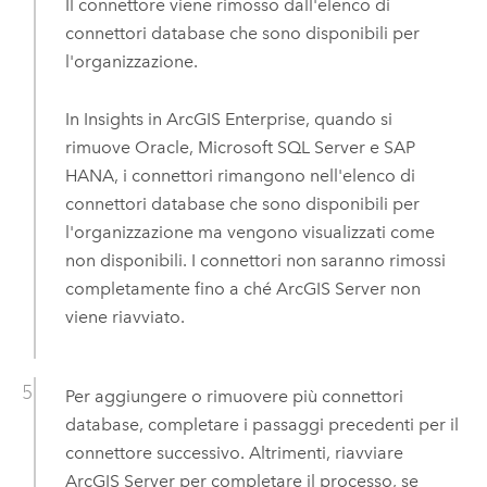
Il connettore viene rimosso dall'elenco di
connettori database che sono disponibili per
l'organizzazione.
In
Insights in ArcGIS Enterprise
, quando si
rimuove
Oracle
,
Microsoft SQL Server
e
SAP
HANA
, i connettori rimangono nell'elenco di
connettori database che sono disponibili per
l'organizzazione ma vengono visualizzati come
non disponibili. I connettori non saranno rimossi
completamente fino a ché
ArcGIS Server
non
viene riavviato.
Per aggiungere o rimuovere più connettori
database, completare i passaggi precedenti per il
connettore successivo.
Altrimenti, riavviare
ArcGIS Server
per completare il processo, se