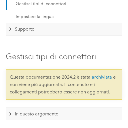
Gestisci tipi di connettori
Impostare la lingua
Supporto
Gestisci tipi di connettori
Questa documentazione 2024.2 è stata
archiviata
e
non viene più aggiornata. Il contenuto e i
collegamenti potrebbero essere non aggiornati.
In questo argomento