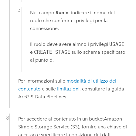
Nel campo
Ruolo
, indicare il nome del
ruolo che conferirà i privilegi per la
connessione.
Il ruolo deve avere almno i privilegi
USAGE
e
CREATE STAGE
sullo schema specificato
al punto d.
Per informazioni sulle
modalità di utilizzo del
contenuto
e sulle
limitazioni
, consultare la guida
ArcGIS Data Pipelines
.
Per accedere al contenuto in un bucket
Amazon
Simple Storage Service (S3)
, fornire una chiave di
accesso e specificare la posizione dei dati