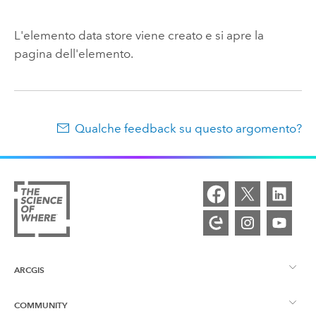
L'elemento data store viene creato e si apre la
pagina dell'elemento.
Qualche feedback su questo argomento?
ARCGIS
COMMUNITY
Panoramica ArcGIS