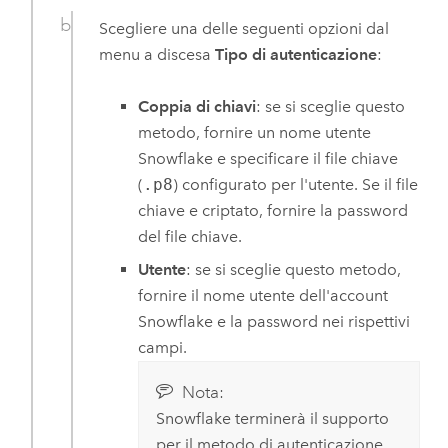
Scegliere una delle seguenti opzioni dal
menu a discesa
Tipo di autenticazione
:
Coppia di chiavi
: se si sceglie questo
metodo, fornire un nome utente
Snowflake
e specificare il file chiave
(
.p8
) configurato per l'utente. Se il file
chiave e criptato, fornire la password
del file chiave.
Utente
: se si sceglie questo metodo,
fornire il nome utente dell'account
Snowflake
e la password nei rispettivi
campi.
Nota:
Snowflake
terminerà il supporto
per il metodo di autenticazione