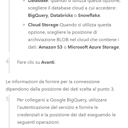
Database
: quando si utilizza questa opzione,
scegliere il database cloud a cui accedere:
BigQuery
,
Databricks
o
Snowflake
.
Cloud Storage
-Quando si utilizza questa
opzione, scegliere la posizione di
archiviazione BLOB nel cloud che contiene i
dati:
Amazon S3
o
Microsoft Azure Storage
.
Fare clic su
Avanti
.
Le informazioni da fornire per la connessione
dipendono dalla posizione dei dati scelta al punto 3.
Per collegarsi a
Google BigQuery
, utilizzare
l'autenticazione del servizio e fornire le
credenziali e la posizione dei dati eseguendo le
seguenti operazioni: