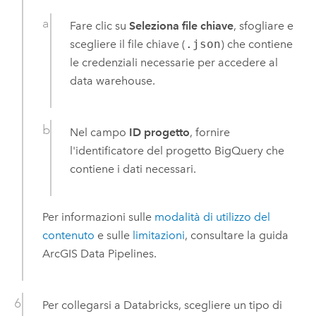
Fare clic su
Seleziona file chiave
, sfogliare e
scegliere il file chiave (
.json
) che contiene
le credenziali necessarie per accedere al
data warehouse.
Nel campo
ID progetto
, fornire
l'identificatore del progetto
BigQuery
che
contiene i dati necessari.
Per informazioni sulle
modalità di utilizzo del
contenuto
e sulle
limitazioni
, consultare la guida
ArcGIS Data Pipelines
.
Per collegarsi a
Databricks
, scegliere un tipo di