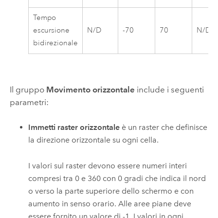
Tempo
escursione
N/D
-70
70
N/D
bidirezionale
Il gruppo
Movimento orizzontale
include i seguenti
parametri:
Immetti raster orizzontale
è un raster che definisce
la direzione orizzontale su ogni cella.
I valori sul raster devono essere numeri interi
compresi tra 0 e 360 con 0 gradi che indica il nord
o verso la parte superiore dello schermo e con
aumento in senso orario. Alle aree piane deve
essere fornito un valore di -1. I valori in ogni