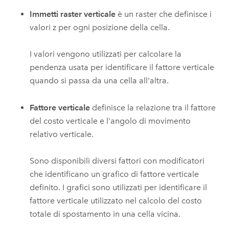
Immetti raster verticale
è un raster che definisce i
valori z per ogni posizione della cella.
I valori vengono utilizzati per calcolare la
pendenza usata per identificare il fattore verticale
quando si passa da una cella all'altra.
Fattore verticale
definisce la relazione tra il fattore
del costo verticale e l'angolo di movimento
relativo verticale.
Sono disponibili diversi fattori con modificatori
che identificano un grafico di fattore verticale
definito. I grafici sono utilizzati per identificare il
fattore verticale utilizzato nel calcolo del costo
totale di spostamento in una cella vicina.