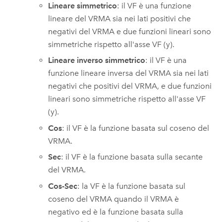
Lineare simmetrico
: il VF è una funzione
lineare del VRMA sia nei lati positivi che
negativi del VRMA e due funzioni lineari sono
simmetriche rispetto all'asse VF (y).
Lineare inverso simmetrico
: il VF è una
funzione lineare inversa del VRMA sia nei lati
negativi che positivi del VRMA, e due funzioni
lineari sono simmetriche rispetto all'asse VF
(y).
Cos
: il VF è la funzione basata sul coseno del
VRMA.
Sec
: il VF è la funzione basata sulla secante
del VRMA.
Cos-Sec
: la VF è la funzione basata sul
coseno del VRMA quando il VRMA è
negativo ed è la funzione basata sulla