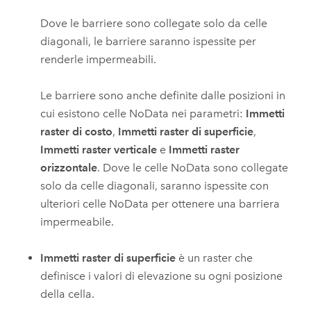
Dove le barriere sono collegate solo da celle
diagonali, le barriere saranno ispessite per
renderle impermeabili.
Le barriere sono anche definite dalle posizioni in
cui esistono celle NoData nei parametri:
Immetti
raster di costo
,
Immetti raster di superficie
,
Immetti raster verticale
e
Immetti raster
orizzontale
. Dove le celle NoData sono collegate
solo da celle diagonali, saranno ispessite con
ulteriori celle NoData per ottenere una barriera
impermeabile.
Immetti raster di superficie
è un raster che
definisce i valori di elevazione su ogni posizione
della cella.