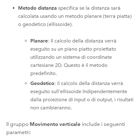
Metodo distanza
specifica se la distanza sarà
calcolata usando un metodo planare (terra piatta)
o geodetico (ellissoide).
Planare
: Il calcolo della distanza verrà
eseguito su un piano piatto proiettato
utilizzando un sistema di coordinate
cartesiane 2D. Questo è il metodo
predefinito.
Geodetico
: il calcolo della distanza verrà
eseguito sull'ellissoide Indipendentemente
dalla proiezione di input o di output, i risultati
non cambieranno.
Il gruppo
Movimento verticale
include i seguenti
parametri: