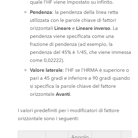
quale l'HF viene impostato su infinito.
Pendenza
: la pendenza della linea retta
utilizzata con le parole chiave di fattori
orizzontali
Lineare
e
Lineare inverso
. La
pendenza viene specificata come una
frazione di pendenza (ad esempio, la
pendenza del 45% è 1/45, che viene immessa
come 0,02222).
Valore laterale
: l'HF se l'HRMA è superiore o
pari a 45 gradi e inferiore a 90 gradi quando
si specifica la parole chiave del fattore
orizzontale
Avanti
.
I valori predefiniti per i modificatori di fattore
orizzontale sono i seguenti:
Angolo