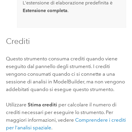
L'estensione di elaborazione predefinita è
Estensione completa
.
Crediti
Questo strumento consuma crediti quando viene
eseguito dal pannello degli strumenti. I crediti
vengono consumati quando ci si connette a una
sessione di analisi in
ModelBuilder
, ma non vengono
addebitati quando si esegue questo strumento.
Utilizzare
Stima crediti
per calcolare il numero di
crediti necessari per eseguire lo strumento.
Per
maggiori informazioni, vedere
Comprendere i crediti
per l'analisi spaziale
.