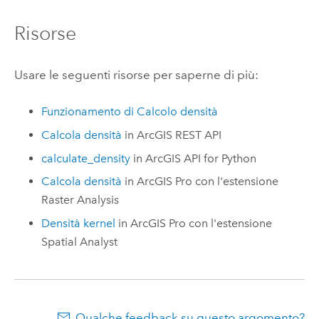
Risorse
Usare le seguenti risorse per saperne di più:
Funzionamento di Calcolo densità
Calcola densità
in
ArcGIS REST API
calculate_density
in
ArcGIS API for Python
Calcola densità
in
ArcGIS Pro
con l'estensione
Raster Analysis
Densità kernel
in
ArcGIS Pro
con l'estensione
Spatial Analyst
Qualche feedback su questo argomento?