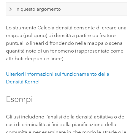
In questo argomento
Lo strumento Calcola densità consente di creare una
mappa (poligono) di densità a partire da feature
puntuali o lineari diffondendo nella mappa o scena
quantità note di un fenomeno (rappresentato come
attributi dei punti o linee).
Ulteriori informazioni sul funzionamento della
Densità Kernel
Esempi
Gli usi includono l'analisi della densità abitativa o dei
casi di criminalità ai fini della pianificazione della
comunità e per esaminare in che modo le strade o le