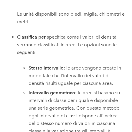
Le unità disponibili sono piedi, miglia, chilometri e
metri.
Classifica per
specifica come i valori di densità
verranno classificati in aree. Le opzioni sono le
seguenti:
Stesso intervallo
: le aree vengono create in
modo tale che l'intervallo dei valori di
densità risulti uguale per ciascuna area.
Intervallo geometrico
: le aree si basano su
intervalli di classe per i quali è disponibile
una serie geometrica. Con questo metodo
ogni intervallo di classi dispone all'incirca
dello stesso numero di valori in ciascuna
classe e la variazione tra gli intervalli è