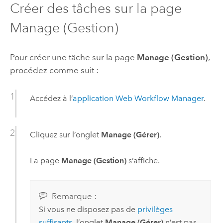
Créer des tâches sur la page
Manage (Gestion)
Pour créer une tâche sur la page
Manage (Gestion)
,
procédez comme suit :
Accédez à l’
application Web
Workflow Manager
.
Cliquez sur l’onglet
Manage (Gérer)
.
La page
Manage (Gestion)
s’affiche.
Remarque :
Si vous ne disposez pas de
privilèges
suffisants
, l’onglet
Manage (Gérer)
n’est pas