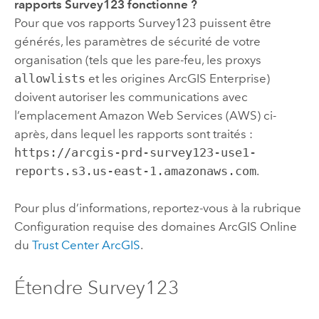
rapports
Survey123
fonctionne ?
Pour que vos rapports
Survey123
puissent être
générés, les paramètres de sécurité de votre
organisation (tels que les pare-feu, les proxys
allowlists
et les origines
ArcGIS Enterprise
)
doivent autoriser les communications avec
l’emplacement
Amazon Web Services (AWS)
ci-
après, dans lequel les rapports sont traités :
https://arcgis-prd-survey123-use1-
reports.s3.us-east-1.amazonaws.com
.
Pour plus d’informations, reportez-vous à la rubrique
Configuration requise des domaines ArcGIS Online
du
Trust Center ArcGIS
.
Étendre Survey123