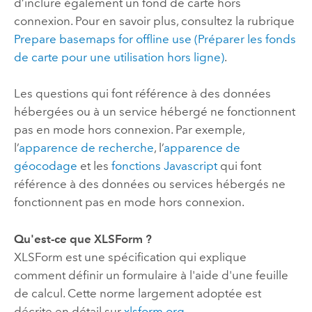
d’inclure également un fond de carte hors
connexion. Pour en savoir plus, consultez la rubrique
Prepare basemaps for offline use (Préparer les fonds
de carte pour une utilisation hors ligne)
.
Les questions qui font référence à des données
hébergées ou à un service hébergé ne fonctionnent
pas en mode hors connexion. Par exemple,
l’
apparence de recherche
, l’
apparence de
géocodage
et les
fonctions Javascript
qui font
référence à des données ou services hébergés ne
fonctionnent pas en mode hors connexion.
Qu'est-ce que XLSForm ?
XLSForm est une spécification qui explique
comment définir un formulaire à l'aide d'une feuille
de calcul. Cette norme largement adoptée est
décrite en détail sur
xlsform.org
.