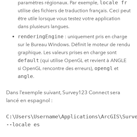
paramètres régionaux. Par exemple,
locale fr
utilise des fichiers de traduction français. Ceci peut
être utile lorsque vous testez votre application
dans plusieurs langues.
renderingEngine
: uniquement pris en charge
sur le Bureau
Windows
. Définit le moteur de rendu
graphique. Les valeurs prises en charge sont
default
(qui utilise
OpenGL
et revient à
ANGLE
si
OpenGL
rencontre des erreurs),
opengl
et
angle
.
Dans l’exemple suivant,
Survey123 Connect
sera
lancé en espagnol :
C:\Users\Username\Applications\ArcGIS\Surv
--locale es