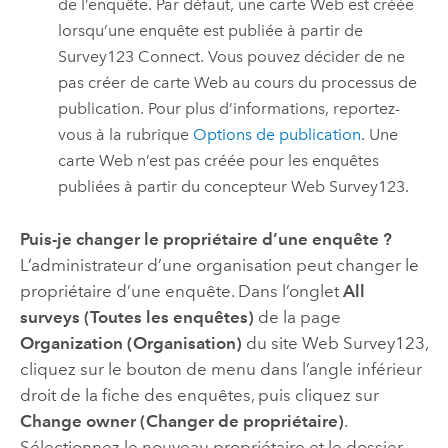
de l’enquête. Par défaut, une carte Web est créée
lorsqu’une enquête est publiée à partir de
Survey123 Connect
. Vous pouvez décider de ne
pas créer de carte Web au cours du processus de
publication. Pour plus d’informations, reportez-
vous à la rubrique
Options de publication
. Une
carte Web n’est pas créée pour les enquêtes
publiées à partir du concepteur Web
Survey123
.
Puis-je changer le propriétaire d’une enquête ?
L’administrateur d’une organisation peut changer le
propriétaire d’une enquête. Dans l’onglet
All
surveys (Toutes les enquêtes)
de la page
Organization (Organisation)
du site Web
Survey123
,
cliquez sur le bouton de menu dans l’angle inférieur
droit de la fiche des enquêtes, puis cliquez sur
Change owner (Changer de propriétaire)
.
Sélectionnez le nouveau propriétaire et le dossier