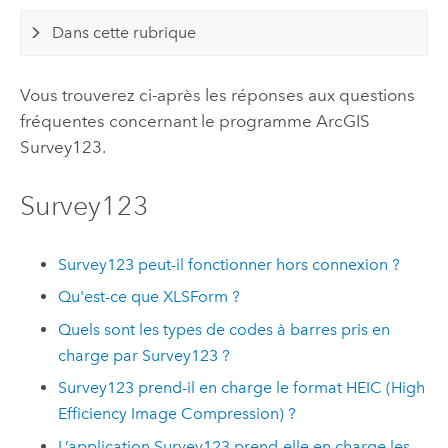
Dans cette rubrique
Vous trouverez ci-après les réponses aux questions
fréquentes concernant le programme
ArcGIS
Survey123
.
Survey123
Survey123
peut-il fonctionner hors connexion ?
Qu'est-ce que XLSForm ?
Quels sont les types de codes à barres pris en
charge par
Survey123
?
Survey123
prend-il en charge le format HEIC (High
Efficiency Image Compression) ?
L’application
Survey123
prend-elle en charge les