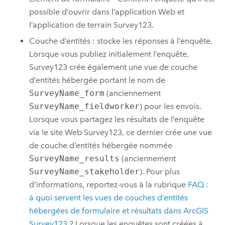
possible d’ouvrir dans l’application Web et
l’application de terrain
Survey123
.
Couche d’entités : stocke les réponses à l’enquête.
Lorsque vous publiez initialement l’enquête,
Survey123
crée également une vue de couche
d’entités hébergée portant le nom de
SurveyName_form
(anciennement
SurveyName_fieldworker
) pour les envois.
Lorsque vous partagez les résultats de l’enquête
via le site Web Survey123, ce dernier crée une vue
de couche d’entités hébergée nommée
SurveyName_results
(anciennement
SurveyName_stakeholder
). Pour plus
d’informations, reportez-vous à la rubrique
FAQ :
à quoi servent les vues de couches d’entités
hébergées de formulaire et résultats dans
ArcGIS
Survey123
? Lorsque les enquêtes sont créées à