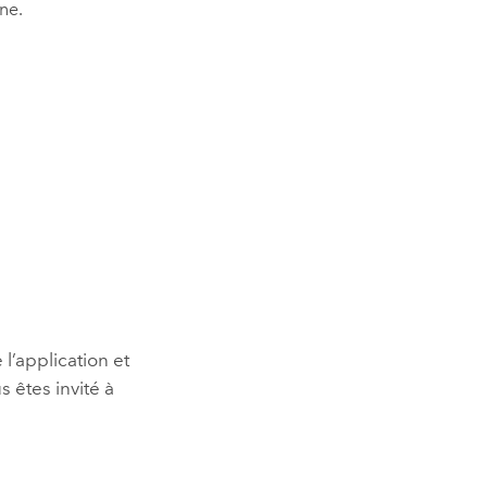
ne.
 l’application et
s êtes invité à