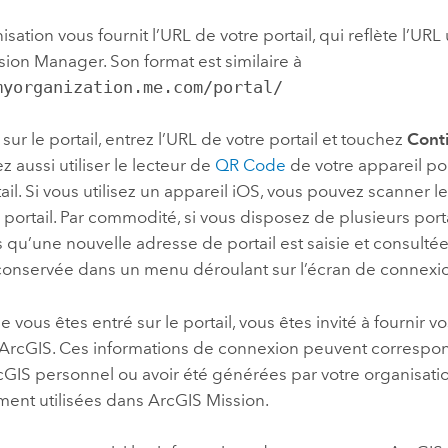
sation vous fournit l’URL de votre portail, qui reflète l’URL 
sion Manager
. Son format est similaire à
myorganization.me.com/portal/
 sur le portail, entrez l’URL de votre portail et touchez
Cont
 aussi utiliser le lecteur de
QR Code
de votre appareil p
tail. Si vous utilisez un appareil iOS, vous pouvez scanner l
portail. Par commodité, si vous disposez de plusieurs porta
 qu’une nouvelle adresse de portail est saisie et consulté
t conservée dans un menu déroulant sur l’écran de connexi
 vous êtes entré sur le portail, vous êtes invité à fournir vo
ArcGIS. Ces informations de connexion peuvent correspon
GIS personnel ou avoir été générées par votre organisati
ment utilisées dans
ArcGIS Mission
.