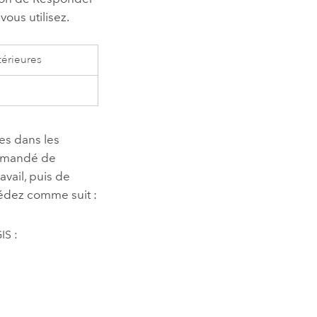
vous utilisez.
térieures
es dans les
commandé de
avail, puis de
cédez comme suit :
IS :