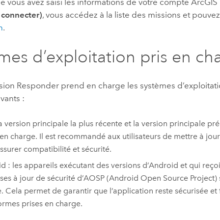
e vous avez saisi les informations de votre compte ArcGIS 
 connecter)
, vous accédez à la liste des missions et pouve
n
.
mes d’exploitation pris en ch
sion Responder
prend en charge les systèmes d’exploitati
vants :
la version principale la plus récente et la version principale p
 en charge. Il est recommandé aux utilisateurs de mettre à jour
ssurer compatibilité et sécurité.
d : les appareils exécutant des versions d’Android et qui reço
ses à jour de sécurité d’AOSP (Android Open Source Project) 
. Cela permet de garantir que l’application reste sécurisée et f
ormes prises en charge.