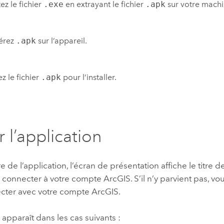
ez le fichier
.exe
en extrayant le fichier
.apk
sur votre machi
férez
.apk
sur l’appareil.
z le fichier
.apk
pour l’installer.
r l’application
e de l’application, l’écran de présentation affiche le titre de
 connecter à votre compte ArcGIS. S’il n’y parvient pas, vou
cter avec votre compte ArcGIS.
e apparaît dans les cas suivants :