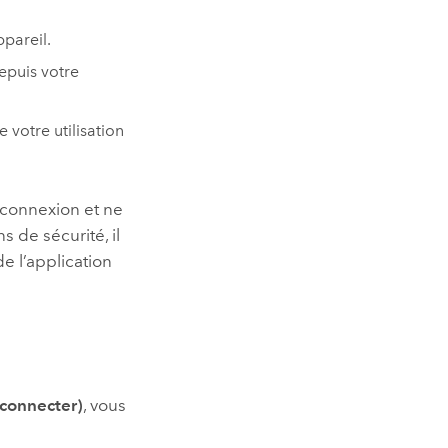
ppareil.
epuis votre
 votre utilisation
 connexion et ne
 de sécurité, il
 l’application
 connecter)
, vous