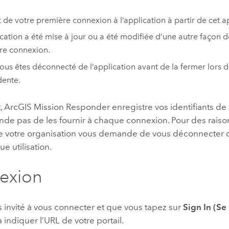
git de votre première connexion à l’application à partir de cet a
ication a été mise à jour ou a été modifiée d’une autre façon d
re connexion.
ous êtes déconnecté de l’application avant de la fermer lors de
ente.
,
ArcGIS Mission Responder
enregistre vos identifiants de
e pas de les fournir à chaque connexion. Pour des raisons
e votre organisation vous demande de vous déconnecter de
e utilisation.
exion
s invité à vous connecter et que vous tapez sur
Sign In (Se
à indiquer l’URL de votre portail.