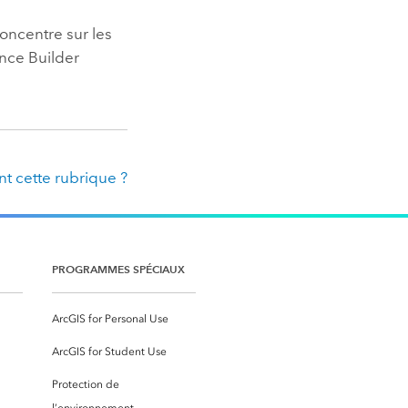
oncentre sur les
nce Builder
t cette rubrique ?
PROGRAMMES SPÉCIAUX
ArcGIS for Personal Use
ArcGIS for Student Use
Protection de
l’environnement