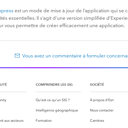
xpress
est un mode de mise à jour de l’application qui se c
tés essentielles. Il s’agit d’une version simplifiée d’
Experie
r vous permettre de créer efficacement une application.
Vous avez un commentaire à formuler concernan
UTÉ
COMPRENDRE LES SIG
SOCIÉTÉ
nity
Qu’est-ce qu’un SIG ?
À propos d’Esri
S
Intelligence géographique
Nous contacter
ré aux secteurs
Formation
Carrières