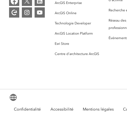
ArcGIS Enterprise
Recherche et
ArcGIS Online
Réseau des
Technologie Developer
professionne
ArcGIS Location Platform
Événement
Esri Store
Centre d’architecture ArcGIS
Français (French)
Confidentialité
Accessibilité
Mentions légales
Co