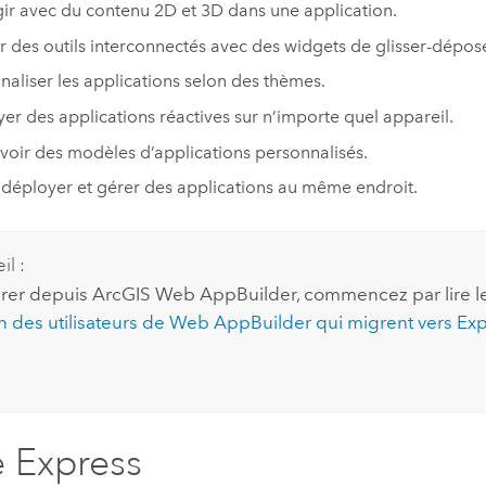
gir avec du contenu 2D et 3D dans une application.
r des outils interconnectés avec des widgets de glisser-dépose
naliser les applications selon des thèmes.
er des applications réactives sur n’importe quel appareil.
oir des modèles d’applications personnalisés.
 déployer et gérer des applications au même endroit.
il :
rer depuis
ArcGIS Web AppBuilder
,
commencez par lire l
on des utilisateurs de
Web AppBuilder
qui migrent vers
Exp
 Express