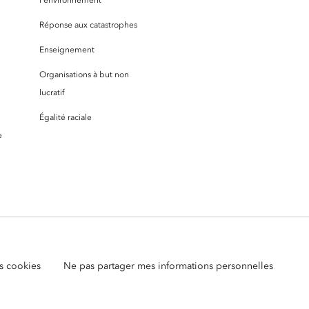
Réponse aux catastrophes
Enseignement
Organisations à but non
lucratif
Égalité raciale
e
s cookies
Ne pas partager mes informations personnelles